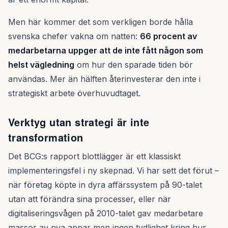
Men här kommer det som verkligen borde hålla
svenska chefer vakna om natten:
66 procent av
medarbetarna uppger att de inte fått någon som
helst vägledning
om hur den sparade tiden bör
användas. Mer än hälften återinvesterar den inte i
strategiskt arbete överhuvudtaget.
Verktyg utan strategi är inte
transformation
Det BCG:s rapport blottlägger är ett klassiskt
implementeringsfel i ny skepnad. Vi har sett det förut –
när företag köpte in dyra affärssystem på 90-talet
utan att förändra sina processer, eller när
digitaliseringsvågen på 2010-talet gav medarbetare
massor av nya appar men ingen tydlighet kring hur