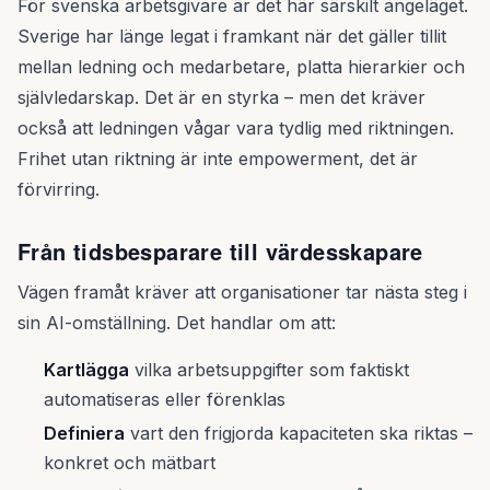
För svenska arbetsgivare är det här särskilt angeläget.
Sverige har länge legat i framkant när det gäller tillit
mellan ledning och medarbetare, platta hierarkier och
självledarskap. Det är en styrka – men det kräver
också att ledningen vågar vara tydlig med riktningen.
Frihet utan riktning är inte empowerment, det är
förvirring.
Från tidsbesparare till värdesskapare
Vägen framåt kräver att organisationer tar nästa steg i
sin AI-omställning. Det handlar om att:
Kartlägga
vilka arbetsuppgifter som faktiskt
automatiseras eller förenklas
Definiera
vart den frigjorda kapaciteten ska riktas –
konkret och mätbart