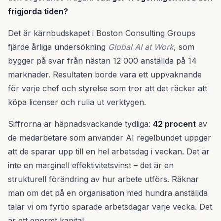
frigjorda tiden?
Det är kärnbudskapet i Boston Consulting Groups
fjärde årliga undersökning
Global AI at Work
, som
bygger på svar från nästan 12 000 anställda på 14
marknader. Resultaten borde vara ett uppvaknande
för varje chef och styrelse som tror att det räcker att
köpa licenser och rulla ut verktygen.
Siffrorna är häpnadsväckande tydliga:
42 procent
av
de medarbetare som använder AI regelbundet uppger
att de sparar upp till en hel arbetsdag i veckan. Det är
inte en marginell effektivitetsvinst – det är en
strukturell förändring av hur arbete utförs. Räknar
man om det på en organisation med hundra anställda
talar vi om fyrtio sparade arbetsdagar varje vecka. Det
är ett enormt kapital.