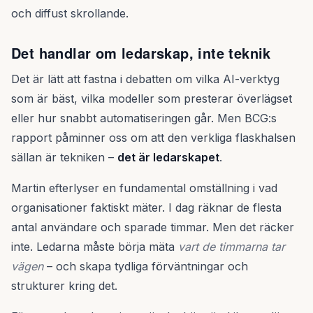
och diffust skrollande.
Det handlar om ledarskap, inte teknik
Det är lätt att fastna i debatten om vilka AI-verktyg
som är bäst, vilka modeller som presterar överlägset
eller hur snabbt automatiseringen går. Men BCG:s
rapport påminner oss om att den verkliga flaskhalsen
sällan är tekniken –
det är ledarskapet
.
Martin efterlyser en fundamental omställning i vad
organisationer faktiskt mäter. I dag räknar de flesta
antal användare och sparade timmar. Men det räcker
inte. Ledarna måste börja mäta
vart de timmarna tar
vägen
– och skapa tydliga förväntningar och
strukturer kring det.