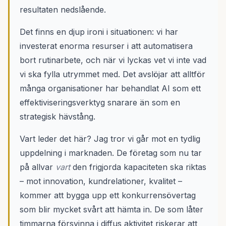
resultaten nedslående.
Det finns en djup ironi i situationen: vi har
investerat enorma resurser i att automatisera
bort rutinarbete, och när vi lyckas vet vi inte vad
vi ska fylla utrymmet med. Det avslöjar att alltför
många organisationer har behandlat AI som ett
effektiviseringsverktyg snarare än som en
strategisk hävstång.
Vart leder det här? Jag tror vi går mot en tydlig
uppdelning i marknaden. De företag som nu tar
på allvar
vart
den frigjorda kapaciteten ska riktas
– mot innovation, kundrelationer, kvalitet –
kommer att bygga upp ett konkurrensövertag
som blir mycket svårt att hämta in. De som låter
timmarna försvinna i diffus aktivitet riskerar att