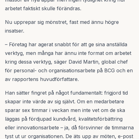
arbetet faktiskt skulle förändras.
Nu upprepar sig mönstret, fast med ännu högre
insatser.
– Företag har agerat snabbt för att ge sina anställda
verktyg, men många har ännu inte format om arbetet
kring dessa verktyg, säger David Martin, global chef
för personal- och organisationsarbete på BCG och en
av rapportens huvudförfattare.
Han sätter fingret på något fundamentalt: frigjord tid
skapar inte värde av sig självt. Om en medarbetare
sparar sex timmar i veckan men inte vet om de ska
läggas på fördjupad kundvård, kvalitetsförbättring
eller innovationsarbete – ja, då försvinner de timmarna
tyst ut ur organisationen. De äts upp av möten, e-post