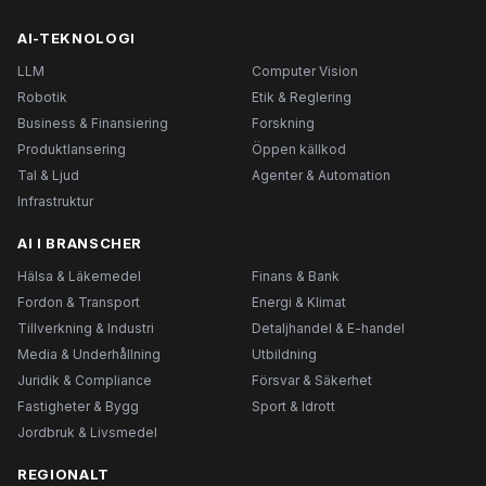
AI-TEKNOLOGI
LLM
Computer Vision
Robotik
Etik & Reglering
Business & Finansiering
Forskning
Produktlansering
Öppen källkod
Tal & Ljud
Agenter & Automation
Infrastruktur
AI I BRANSCHER
Hälsa & Läkemedel
Finans & Bank
Fordon & Transport
Energi & Klimat
Tillverkning & Industri
Detaljhandel & E-handel
Media & Underhållning
Utbildning
Juridik & Compliance
Försvar & Säkerhet
Fastigheter & Bygg
Sport & Idrott
Jordbruk & Livsmedel
REGIONALT