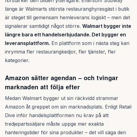
förstärker den bilden ytterligare. Eftersom Subway
länge är Walmarts största restauranghyresgäst i butik
är steget till gemensam hemleverans logiskt – men det
signalerar samtidigt något större.
Walmart bygger inte
längre bara ett handelserbjudande. Det bygger en
leveransplattform.
En plattform som i nästa steg kan
inrymma fler restaurangkedjor, fler tjänster, fler
kategorier.
Amazon sätter agendan – och tvingar
marknaden att följa efter
Medan Walmart bygger ut sin räckvidd strammar
Amazon åt greppet om sin marknadsplats. Enligt Retail
Dive inför handelsplattformen nu krav på att
tredjepartssäljare måste uppge mer exakta
hanteringstider för sina produkter – det vill säga den