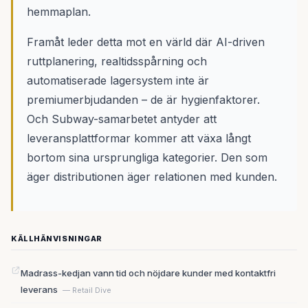
hemmaplan.
Framåt leder detta mot en värld där AI-driven
ruttplanering, realtidsspårning och
automatiserade lagersystem inte är
premiumerbjudanden – de är hygienfaktorer.
Och Subway-samarbetet antyder att
leveransplattformar kommer att växa långt
bortom sina ursprungliga kategorier. Den som
äger distributionen äger relationen med kunden.
KÄLLHÄNVISNINGAR
Madrass-kedjan vann tid och nöjdare kunder med kontaktfri
leverans
— Retail Dive