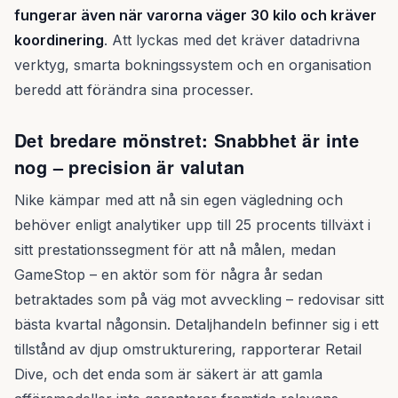
fungerar även när varorna väger 30 kilo och kräver
koordinering
. Att lyckas med det kräver datadrivna
verktyg, smarta bokningssystem och en organisation
beredd att förändra sina processer.
Det bredare mönstret: Snabbhet är inte
nog – precision är valutan
Nike kämpar med att nå sin egen vägledning och
behöver enligt analytiker upp till 25 procents tillväxt i
sitt prestationssegment för att nå målen, medan
GameStop – en aktör som för några år sedan
betraktades som på väg mot avveckling – redovisar sitt
bästa kvartal någonsin. Detaljhandeln befinner sig i ett
tillstånd av djup omstrukturering, rapporterar Retail
Dive, och det enda som är säkert är att gamla