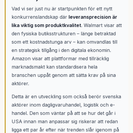
Vad vi ser just nu är startpunkten för ett nytt
konkurrenslandskap där
leveransprecision är
lika viktig som produktkvalitet
. Walmart visar att
den fysiska butiksstrukturen – länge betraktad
som ett kostnadstunga arv – kan omvandlas till
en strategisk tillgång i den digitala ekonomin.
Amazon visar att plattformar med tillräcklig
marknadsmakt kan standardisera hela
branschen uppåt genom att sätta krav på sina
aktörer.
Detta är en utveckling som också berör svenska
aktörer inom dagligvaruhandel, logistik och e-
handel. Den som väntar på att se hur det går i
USA innan man anpassar sig riskerar att redan
ligga ett par år efter när trenden slår igenom på