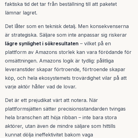
faktiska tid det tar från beställning till att paketet
lämnar lagret.
Det låter som en teknisk detalj. Men konsekvenserna
är strategiska. Säljare som inte anpassar sig riskerar
lägre synlighet i sökresultaten
– vilket på en
plattform av Amazons storlek kan vara förödande för
omsättningen. Amazons logik är tydlig: pålitliga
leveranstider skapar förtroende, förtroende skapar
köp, och hela ekosystemets trovärdighet vilar på att
varje aktör håller vad de lovar.
Det är ett prejudikat värt att notera. När
plattformsjätten sätter precisionsstandarden tvingas
hela branschen att höja ribban – inte bara stora
aktörer, utan även de mindre säljare som hittills
kunnat dölja ineffektivitet bakom vaga