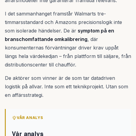
affärsmodeller inte garanterar framtida relevans.
I det sammanhanget framstår Walmarts tre-
timmarsstandard och Amazons precisionslogik inte
som isolerade händelser. De är
symptom på en
branschomfattande omkalibrering
, där
konsumenternas förväntningar driver krav uppåt
längs hela värdekedjan – från plattform till säljare, från
distributionscenter till chaufför.
De aktörer som vinner är de som tar datadriven
logistik på allvar. Inte som ett teknikprojekt. Utan som
en affärsstrategi.
VÅR ANALYS
Vår analys