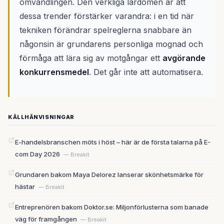
omvandlingen. Den verkliga lärdomen är att
dessa trender förstärker varandra: i en tid när
tekniken förändrar spelreglerna snabbare än
någonsin är grundarens personliga mognad och
förmåga att lära sig av motgångar ett
avgörande
konkurrensmedel
. Det går inte att automatisera.
KÄLLHÄNVISNINGAR
E-handelsbranschen möts i höst – här är de första talarna på E-
com Day 2026
— Breakit
Grundaren bakom Maya Delorez lanserar skönhetsmärke för
hästar
— Breakit
Entreprenören bakom Doktor.se: Miljonförlusterna som banade
väg för framgången
— Breakit