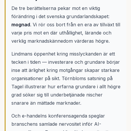
De tre berättelserna pekar mot en viktig
förändring i det svenska grundarlandskapet:
mognad
. Vi rör oss bort från en era av tillväxt till
varje pris mot en där uthållighet, lärande och
verklig marknadskännedom värderas högre.
Lindmans öppenhet kring misslyckanden är ett
tecken i tiden — investerare och grundare börjar
inse att ärlighet kring motgångar skapar starkare
organisationer på sikt. Törnbloms satsning på
Tagel illustrerar hur erfarna grundare i allt högre
grad söker sig till underbetjänade nischer
snarare än mättade marknader.
Och e-handelns konferensagenda speglar
branschens samlade nervositet inför AI-