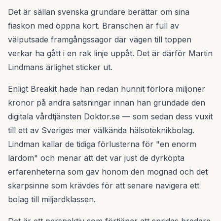
Det är sällan svenska grundare berättar om sina
fiaskon med öppna kort. Branschen är full av
välputsade framgångssagor där vägen till toppen
verkar ha gått i en rak linje uppåt. Det är därför Martin
Lindmans ärlighet sticker ut.
Enligt Breakit hade han redan hunnit förlora miljoner
kronor på andra satsningar innan han grundade den
digitala vårdtjänsten Doktor.se — som sedan dess vuxit
till ett av Sveriges mer välkända hälsoteknikbolag.
Lindman kallar de tidiga förlusterna för "en enorm
lärdom" och menar att det var just de dyrköpta
erfarenheterna som gav honom den mognad och det
skarpsinne som krävdes för att senare navigera ett
bolag till miljardklassen.