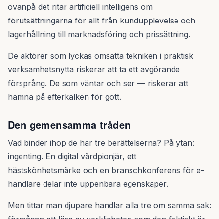
ovanpå det ritar artificiell intelligens om
förutsättningarna för allt från kundupplevelse och
lagerhållning till marknadsföring och prissättning.
De aktörer som lyckas omsätta tekniken i praktisk
verksamhetsnytta riskerar att ta ett avgörande
försprång. De som väntar och ser — riskerar att
hamna på efterkälken för gott.
Den gemensamma tråden
Vad binder ihop de här tre berättelserna? På ytan:
ingenting. En digital vårdpionjär, ett
hästskönhetsmärke och en branschkonferens för e-
handlare delar inte uppenbara egenskaper.
Men tittar man djupare handlar alla tre om samma sak: