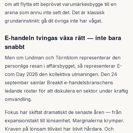
om att flytta ett beprövat varumärkesbygge till en
arena som ännu inte sett det. Det är klassisk
grundarinstinkt: gå dit övriga inte har vågat.
E-handeln tvingas växa rätt — inte bara
snabbt
Men om Lindman och Törnblom representerar den
personliga resan i affärsbygget, så representerar E-
com Day 2026 den kollektiva utmaningen. Den 24
september samlar Breakit e-handelsbranschens
ledande röster för att diskutera en sektor under kraftig
omvandling.
Fokus har skiftat dramatiskt de senaste åren — från
expansionstakt till lönsamhet. Marginalerna krymper.
Kraven på lönsam tillväxt har blivit hårdare. Och