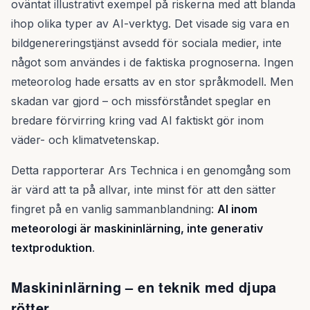
oväntat illustrativt exempel på riskerna med att blanda
ihop olika typer av AI-verktyg. Det visade sig vara en
bildgenereringstjänst avsedd för sociala medier, inte
något som användes i de faktiska prognoserna. Ingen
meteorolog hade ersatts av en stor språkmodell. Men
skadan var gjord – och missförståndet speglar en
bredare förvirring kring vad AI faktiskt gör inom
väder- och klimatvetenskap.
Detta rapporterar Ars Technica i en genomgång som
är värd att ta på allvar, inte minst för att den sätter
fingret på en vanlig sammanblandning:
AI inom
meteorologi är maskininlärning, inte generativ
textproduktion
.
Maskininlärning – en teknik med djupa
rötter