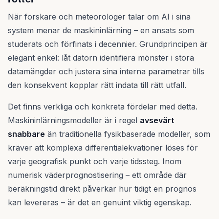
När forskare och meteorologer talar om AI i sina
system menar de maskininlärning – en ansats som
studerats och förfinats i decennier. Grundprincipen är
elegant enkel: låt datorn identifiera mönster i stora
datamängder och justera sina interna parametrar tills
den konsekvent kopplar rätt indata till rätt utfall.
Det finns verkliga och konkreta fördelar med detta.
Maskininlärningsmodeller är i regel
avsevärt
snabbare
än traditionella fysikbaserade modeller, som
kräver att komplexa differentialekvationer löses för
varje geografisk punkt och varje tidssteg. Inom
numerisk väderprognostisering – ett område där
beräkningstid direkt påverkar hur tidigt en prognos
kan levereras – är det en genuint viktig egenskap.