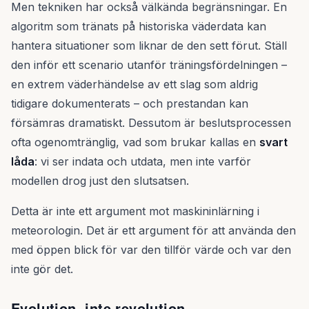
Men tekniken har också välkända begränsningar. En
algoritm som tränats på historiska väderdata kan
hantera situationer som liknar de den sett förut. Ställ
den inför ett scenario utanför träningsfördelningen –
en extrem väderhändelse av ett slag som aldrig
tidigare dokumenterats – och prestandan kan
försämras dramatiskt. Dessutom är beslutsprocessen
ofta ogenomtränglig, vad som brukar kallas en
svart
låda
: vi ser indata och utdata, men inte varför
modellen drog just den slutsatsen.
Detta är inte ett argument mot maskininlärning i
meteorologin. Det är ett argument för att använda den
med öppen blick för var den tillför värde och var den
inte gör det.
Evolution, inte revolution