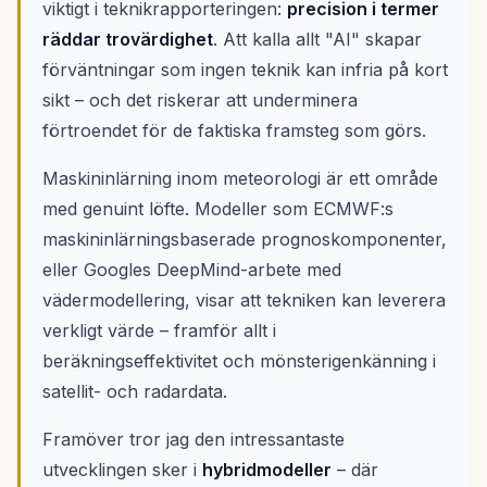
viktigt i teknikrapporteringen:
precision i termer
räddar trovärdighet
. Att kalla allt "AI" skapar
förväntningar som ingen teknik kan infria på kort
sikt – och det riskerar att underminera
förtroendet för de faktiska framsteg som görs.
Maskininlärning inom meteorologi är ett område
med genuint löfte. Modeller som ECMWF:s
maskininlärningsbaserade prognoskomponenter,
eller Googles DeepMind-arbete med
vädermodellering, visar att tekniken kan leverera
verkligt värde – framför allt i
beräkningseffektivitet och mönsterigenkänning i
satellit- och radardata.
Framöver tror jag den intressantaste
utvecklingen sker i
hybridmodeller
– där