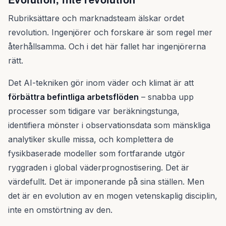
Rubriksättare och marknadsteam älskar ordet
revolution. Ingenjörer och forskare är som regel mer
återhållsamma. Och i det här fallet har ingenjörerna
rätt.
Det AI-tekniken gör inom väder och klimat är att
förbättra befintliga arbetsflöden
– snabba upp
processer som tidigare var beräkningstunga,
identifiera mönster i observationsdata som mänskliga
analytiker skulle missa, och komplettera de
fysikbaserade modeller som fortfarande utgör
ryggraden i global väderprognostisering. Det är
värdefullt. Det är imponerande på sina ställen. Men
det är en evolution av en mogen vetenskaplig disciplin,
inte en omstörtning av den.