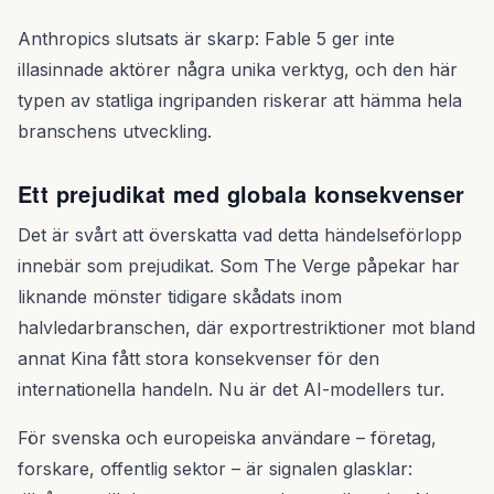
Anthropics slutsats är skarp: Fable 5 ger inte
illasinnade aktörer några unika verktyg, och den här
typen av statliga ingripanden riskerar att hämma hela
branschens utveckling.
Ett prejudikat med globala konsekvenser
Det är svårt att överskatta vad detta händelseförlopp
innebär som prejudikat. Som The Verge påpekar har
liknande mönster tidigare skådats inom
halvledarbranschen, där exportrestriktioner mot bland
annat Kina fått stora konsekvenser för den
internationella handeln. Nu är det AI-modellers tur.
För svenska och europeiska användare – företag,
forskare, offentlig sektor – är signalen glasklar: