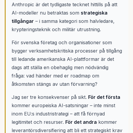
Anthropic är det tydligaste tecknet hittills på att
AI-modeller nu betraktas som
strategiska
tillgångar
– i samma kategori som halvledare,
krypteringsteknik och militär utrustning.
För svenska företag och organisationer som
bygger verksamhetskritiska processer på tillgång
till ledande amerikanska AI-plattformar är det
dags att ställa en obehaglig men nödvändig
fråga: vad händer med er roadmap om
åtkomsten stängs av utan förvarning?
Jag ser tre konsekvenser på sikt.
För det första
kommer europeiska AI-satsningar – inte minst
inom EU:s industristrategi – att få förnyad
legitimitet och resurser.
För det andra
kommer
leverantörsdiversifiering att bli ett strategiskt krav