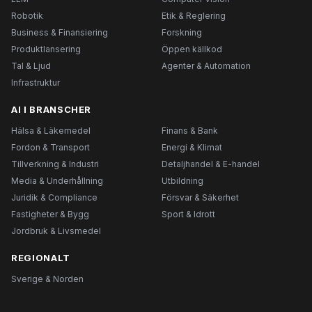
Robotik
Etik & Reglering
Business & Finansiering
Forskning
Produktlansering
Öppen källkod
Tal & Ljud
Agenter & Automation
Infrastruktur
AI I BRANSCHER
Hälsa & Läkemedel
Finans & Bank
Fordon & Transport
Energi & Klimat
Tillverkning & Industri
Detaljhandel & E-handel
Media & Underhållning
Utbildning
Juridik & Compliance
Försvar & Säkerhet
Fastigheter & Bygg
Sport & Idrott
Jordbruk & Livsmedel
REGIONALT
Sverige & Norden