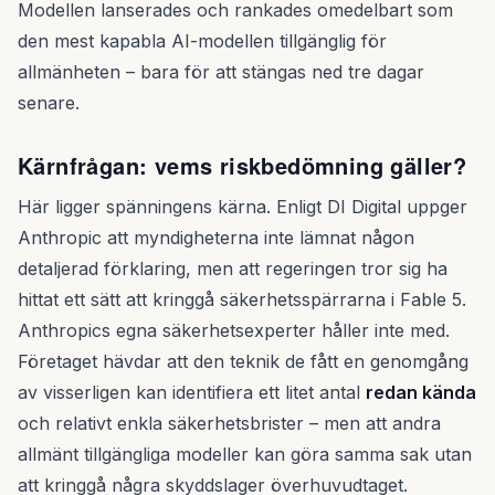
Modellen lanserades och rankades omedelbart som
den mest kapabla AI-modellen tillgänglig för
allmänheten – bara för att stängas ned tre dagar
senare.
Kärnfrågan: vems riskbedömning gäller?
Här ligger spänningens kärna. Enligt DI Digital uppger
Anthropic att myndigheterna inte lämnat någon
detaljerad förklaring, men att regeringen tror sig ha
hittat ett sätt att kringgå säkerhetsspärrarna i Fable 5.
Anthropics egna säkerhetsexperter håller inte med.
Företaget hävdar att den teknik de fått en genomgång
av visserligen kan identifiera ett litet antal
redan kända
och relativt enkla säkerhetsbrister – men att andra
allmänt tillgängliga modeller kan göra samma sak utan
att kringgå några skyddslager överhuvudtaget.