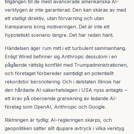
tillgången till de mest avancerade amerikanska AI-
verktygen är inte garanterad. Den kan skäras av med
ett statligt direktiv, utan förvarning och utan
transparens kring motiveringen. Det är inte ett
hypotetiskt scenario längre. Det har redan hänt.
Händelsen äger rum mitt i ett turbulent sammanhang.
Enligt Wired befinner sig Anthropic dessutom i en
pågående rättslig konflikt med Trumpadministrationen,
och företaget förbereder samtidigt en potentiellt
rekordstor börsnotering. Och i delstaten Illinois har
den hårdaste AI-säkerhetslagen i USA nyss antagits –
ett krav på oberoende granskning av ledande AI-
företag som OpenAI, Anthropic och Google.
Riktningen är tydlig: AI-regleringen skärps, och
geopolitiken sätter allt djupare avtryck i vilka verktyg