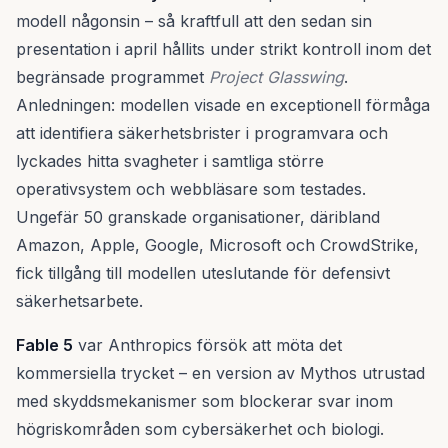
modell någonsin – så kraftfull att den sedan sin
presentation i april hållits under strikt kontroll inom det
begränsade programmet
Project Glasswing
.
Anledningen: modellen visade en exceptionell förmåga
att identifiera säkerhetsbrister i programvara och
lyckades hitta svagheter i samtliga större
operativsystem och webbläsare som testades.
Ungefär 50 granskade organisationer, däribland
Amazon, Apple, Google, Microsoft och CrowdStrike,
fick tillgång till modellen uteslutande för defensivt
säkerhetsarbete.
Fable 5
var Anthropics försök att möta det
kommersiella trycket – en version av Mythos utrustad
med skyddsmekanismer som blockerar svar inom
högriskområden som cybersäkerhet och biologi.