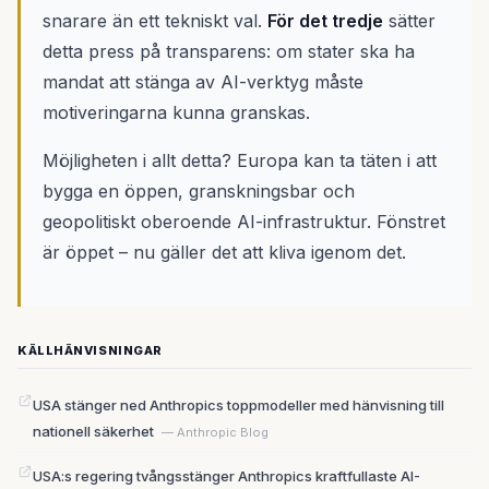
snarare än ett tekniskt val.
För det tredje
sätter
detta press på transparens: om stater ska ha
mandat att stänga av AI-verktyg måste
motiveringarna kunna granskas.
Möjligheten i allt detta? Europa kan ta täten i att
bygga en öppen, granskningsbar och
geopolitiskt oberoende AI-infrastruktur. Fönstret
är öppet – nu gäller det att kliva igenom det.
KÄLLHÄNVISNINGAR
USA stänger ned Anthropics toppmodeller med hänvisning till
nationell säkerhet
— Anthropic Blog
USA:s regering tvångsstänger Anthropics kraftfullaste AI-