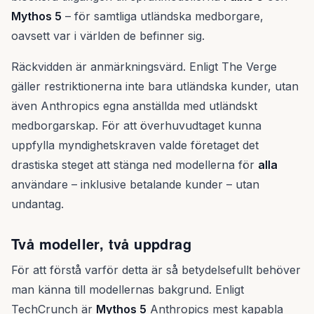
Mythos 5
– för samtliga utländska medborgare,
oavsett var i världen de befinner sig.
Räckvidden är anmärkningsvärd. Enligt The Verge
gäller restriktionerna inte bara utländska kunder, utan
även Anthropics egna anställda med utländskt
medborgarskap. För att överhuvudtaget kunna
uppfylla myndighetskraven valde företaget det
drastiska steget att stänga ned modellerna för
alla
användare – inklusive betalande kunder – utan
undantag.
Två modeller, två uppdrag
För att förstå varför detta är så betydelsefullt behöver
man känna till modellernas bakgrund. Enligt
TechCrunch är
Mythos 5
Anthropics mest kapabla