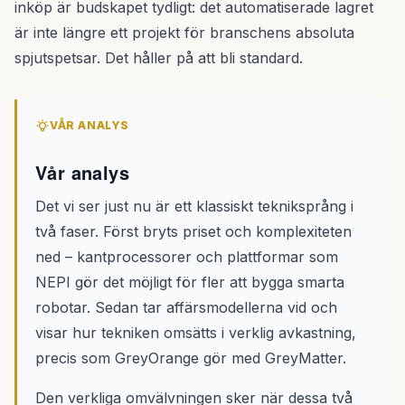
inköp är budskapet tydligt: det automatiserade lagret
är inte längre ett projekt för branschens absoluta
spjutspetsar. Det håller på att bli standard.
VÅR ANALYS
Vår analys
Det vi ser just nu är ett klassiskt tekniksprång i
två faser. Först bryts priset och komplexiteten
ned – kantprocessorer och plattformar som
NEPI gör det möjligt för fler att bygga smarta
robotar. Sedan tar affärsmodellerna vid och
visar hur tekniken omsätts i verklig avkastning,
precis som GreyOrange gör med GreyMatter.
Den verkliga omvälvningen sker när dessa två