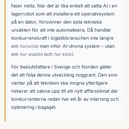
faser möts. När det är lika enkelt att sätta AI i en
lagerrobot som att installera ett operativsystem
på en dator, försvinner den sista tekniska
ursäkten för att inte automatisera. Då handlar
konkurrenskraft i logistikbranschen inte längre
om
huruvida
man inför AI-drivna system – utan
om
hur snabbt
och
hur klokt
.
För beslutsfattare i Sverige och Norden gäller
det att följa denna utveckling noggrant. Den som
väntar på att tekniken ska mogna ytterligare
riskerar att vakna upp till ett nytt affärsklimat där
konkurrenterna redan har ett år av inlärning och
optimering i bagaget.