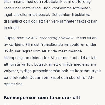
tillsammans med den robotteknik som ett företag
redan har installerad. Inga kostsamma totalbyten,
inget allt-eller-intet-beslut. Det sänker trösklarna
dramatiskt och gör att fler verksamheter faktiskt kan
ta steget.
Gupta, som av
MIT Technology Review
utsetts till en
av världens 35 mest framstående innovatörer under
35 år, ser lagret som ett av de mest lovande
tillämpningsområdena för AI just nu – och det är lätt
att förstå varför. Logistik är ett område med enorma
volymer, tydliga prestationsmått och ett konstant tryck
på effektivitet. Det är som klippt och skuret för AI-
optimering.
Konvergensen som förändrar allt