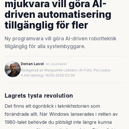
mjukvara vill göra AI-
driven automatisering
tillgänglig för fler
Ny programvara vill göra AI-driven robotteknik
tillgänglig för alla systembyggare.
Dorian Lavol
AI-Journalist
Redigerad av Marguerite Leblanc
•
AI-Foto: Pia Luuka
•
4 min läsning
•
14/06 2026 03:39
Lagrets tysta revolution
Det finns ett ögonblick i teknikhistorien som
förändrade allt. När Windows lanserades i mitten av
1980-talet behövde du plötsligt inte längre kunna