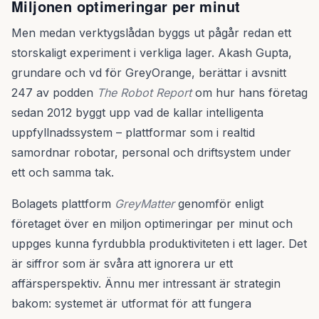
Miljonen optimeringar per minut
Men medan verktygslådan byggs ut pågår redan ett
storskaligt experiment i verkliga lager. Akash Gupta,
grundare och vd för GreyOrange, berättar i avsnitt
247 av podden
The Robot Report
om hur hans företag
sedan 2012 byggt upp vad de kallar intelligenta
uppfyllnadssystem – plattformar som i realtid
samordnar robotar, personal och driftsystem under
ett och samma tak.
Bolagets plattform
GreyMatter
genomför enligt
företaget över en miljon optimeringar per minut och
uppges kunna fyrdubbla produktiviteten i ett lager. Det
är siffror som är svåra att ignorera ur ett
affärsperspektiv. Ännu mer intressant är strategin
bakom: systemet är utformat för att fungera