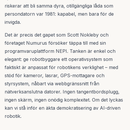
riskerar att bli samma dyra, otillgängliga låda som
persondatorn var 1981: kapabel, men bara för de
invigda.
Det är precis det gapet som Scott Nokleby och
företaget Numurus försöker täppa till med sin
programvaruplattform NEPI. Tanken är enkel och
elegant: ge robotbyggare ett operativsystem som
faktiskt är anpassat för robotikens verklighet – med
stöd för kameror, lasrar, GPS-mottagare och
styrsystem, nåbart via webbgränssnitt från
nätverksanslutna datorer. Ingen tangentbordsplugg,
ingen skärm, ingen onödig komplexitet. Om det lyckas
kan vi stå inför en äkta demokratisering av AI-driven
robotik.