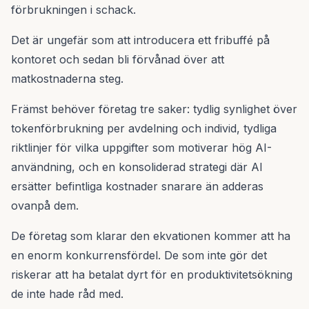
förbrukningen i schack.
Det är ungefär som att introducera ett fribuffé på
kontoret och sedan bli förvånad över att
matkostnaderna steg.
Främst behöver företag tre saker: tydlig synlighet över
tokenförbrukning per avdelning och individ, tydliga
riktlinjer för vilka uppgifter som motiverar hög AI-
användning, och en konsoliderad strategi där AI
ersätter befintliga kostnader snarare än adderas
ovanpå dem.
De företag som klarar den ekvationen kommer att ha
en enorm konkurrensfördel. De som inte gör det
riskerar att ha betalat dyrt för en produktivitetsökning
de inte hade råd med.