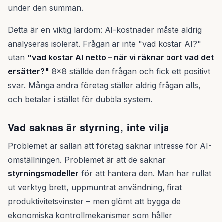
under den summan.
Detta är en viktig lärdom: AI-kostnader måste aldrig
analyseras isolerat. Frågan är inte "vad kostar AI?"
utan
"vad kostar AI netto – när vi räknar bort vad det
ersätter?"
8x8 ställde den frågan och fick ett positivt
svar. Många andra företag ställer aldrig frågan alls,
och betalar i stället för dubbla system.
Vad saknas är styrning, inte vilja
Problemet är sällan att företag saknar intresse för AI-
omställningen. Problemet är att de saknar
styrningsmodeller
för att hantera den. Man har rullat
ut verktyg brett, uppmuntrat användning, firat
produktivitetsvinster – men glömt att bygga de
ekonomiska kontrollmekanismer som håller