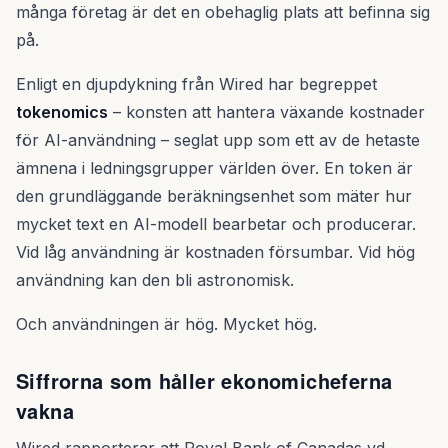
många företag är det en obehaglig plats att befinna sig
på.
Enligt en djupdykning från Wired har begreppet
tokenomics
– konsten att hantera växande kostnader
för AI-användning – seglat upp som ett av de hetaste
ämnena i ledningsgrupper världen över. En token är
den grundläggande beräkningsenhet som mäter hur
mycket text en AI-modell bearbetar och producerar.
Vid låg användning är kostnaden försumbar. Vid hög
användning kan den bli astronomisk.
Och användningen är hög. Mycket hög.
Siffrorna som håller ekonomicheferna
vakna