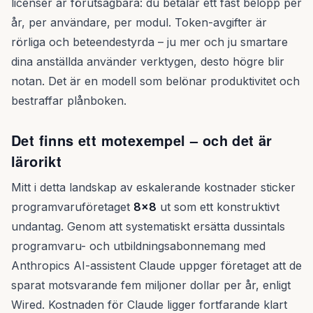
licenser är förutsägbara: du betalar ett fast belopp per
år, per användare, per modul. Token-avgifter är
rörliga och beteendestyrda – ju mer och ju smartare
dina anställda använder verktygen, desto högre blir
notan. Det är en modell som belönar produktivitet och
bestraffar plånboken.
Det finns ett motexempel – och det är
lärorikt
Mitt i detta landskap av eskalerande kostnader sticker
programvaruföretaget
8x8
ut som ett konstruktivt
undantag. Genom att systematiskt ersätta dussintals
programvaru- och utbildningsabonnemang med
Anthropics AI-assistent Claude uppger företaget att de
sparat motsvarande fem miljoner dollar per år, enligt
Wired. Kostnaden för Claude ligger fortfarande klart