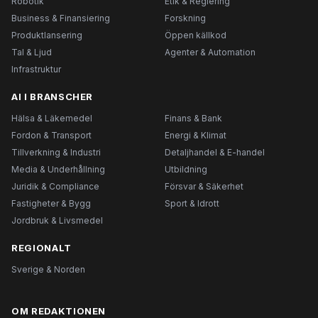
Robotik
Etik & Reglering
Business & Finansiering
Forskning
Produktlansering
Öppen källkod
Tal & Ljud
Agenter & Automation
Infrastruktur
AI I BRANSCHER
Hälsa & Läkemedel
Finans & Bank
Fordon & Transport
Energi & Klimat
Tillverkning & Industri
Detaljhandel & E-handel
Media & Underhållning
Utbildning
Juridik & Compliance
Försvar & Säkerhet
Fastigheter & Bygg
Sport & Idrott
Jordbruk & Livsmedel
REGIONALT
Sverige & Norden
OM REDAKTIONEN