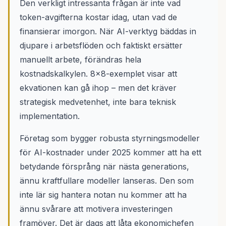
Den verkligt intressanta frågan är inte vad
token-avgifterna kostar idag, utan vad de
finansierar imorgon. När AI-verktyg bäddas in
djupare i arbetsflöden och faktiskt ersätter
manuellt arbete, förändras hela
kostnadskalkylen. 8x8-exemplet visar att
ekvationen kan gå ihop – men det kräver
strategisk medvetenhet, inte bara teknisk
implementation.
Företag som bygger robusta styrningsmodeller
för AI-kostnader under 2025 kommer att ha ett
betydande försprång när nästa generations,
ännu kraftfullare modeller lanseras. Den som
inte lär sig hantera notan nu kommer att ha
ännu svårare att motivera investeringen
framöver. Det är dags att låta ekonomichefen