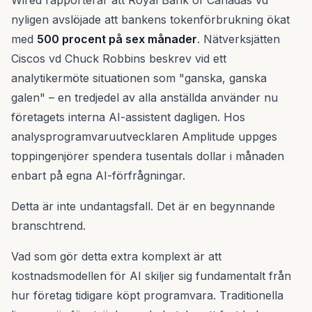
Wired rapporterar att Royal Bank of Canadas vd
nyligen avslöjade att bankens tokenförbrukning ökat
med
500 procent på sex månader
. Nätverksjätten
Ciscos vd Chuck Robbins beskrev vid ett
analytikermöte situationen som "ganska, ganska
galen" – en tredjedel av alla anställda använder nu
företagets interna AI-assistent dagligen. Hos
analysprogramvaruutvecklaren Amplitude uppges
toppingenjörer spendera tusentals dollar i månaden
enbart på egna AI-förfrågningar.
Detta är inte undantagsfall. Det är en begynnande
branschtrend.
Vad som gör detta extra komplext är att
kostnadsmodellen för AI skiljer sig fundamentalt från
hur företag tidigare köpt programvara. Traditionella