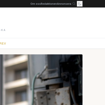
Om oss
Redaktionen
Annonsera
SKA
REV