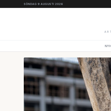
SÖNDAG 9 AUGUSTI 2026
AR
NY