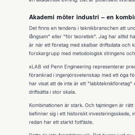
Akademi möter industri – en kombi
Det finns en tendens i teknikbranschen att u
långsam" eller "för teoretisk". Jag har alltid
är när ett företag med skalbar driftsdata och
forskargrupp med metodologisk stringens och l
xLAB vid Penn Engineering representerar preci
förankrad i ingenjörsvetenskap med ett öga för
har visat att de inte är ett "labbteknikföretag
driftsätta i stor skala.
Kombinationen är stark. Och tajmingen är rätt 
befinner sig i ett historiskt investeringsskede,
redan har ett starkt fotfäste.