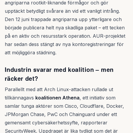
angriparna rootkit-liknande förmågor och gör
upptäckt betydligt svårare än vid ett vanligt intrång.
Den 12 juni trappade angriparna upp ytterligare och
började publicera helt nya skadliga paket – ett tecken
på en aktiv och resursstark operation. AUR-projektet
har sedan dess stängt av nya kontoregistreringar för
att möjliggöra städning.
Industrin svarar med koalition – men
räcker det?
Parallellt med att Arch Linux-attacken rullade ut
tillkännagavs
koalitionen Athena
, ett initiativ som
samlar tunga aktörer som Cisco, Cloudflare, Docker,
JPMorgan Chase, PwC och Chainguard under ett
gemensamt cybersäkerhetssyfte, rapporterar
SecurityWeek. Uppdraget är lika tydligt som det är