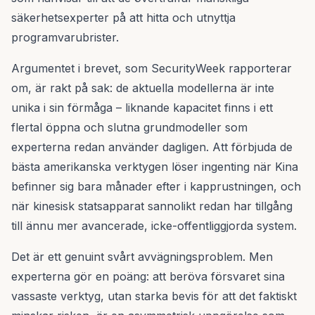
säkerhetsexperter på att hitta och utnyttja
programvarubrister.
Argumentet i brevet, som SecurityWeek rapporterar
om, är rakt på sak: de aktuella modellerna är inte
unika i sin förmåga – liknande kapacitet finns i ett
flertal öppna och slutna grundmodeller som
experterna redan använder dagligen. Att förbjuda de
bästa amerikanska verktygen löser ingenting när Kina
befinner sig bara månader efter i kapprustningen, och
när kinesisk statsapparat sannolikt redan har tillgång
till ännu mer avancerade, icke-offentliggjorda system.
Det är ett genuint svårt avvägningsproblem. Men
experterna gör en poäng: att beröva försvaret sina
vassaste verktyg, utan starka bevis för att det faktiskt