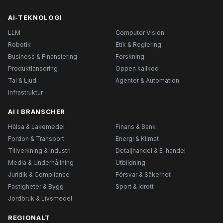
AI-TEKNOLOGI
LLM
Computer Vision
Robotik
Etik & Reglering
Business & Finansiering
Forskning
Produktlansering
Öppen källkod
Tal & Ljud
Agenter & Automation
Infrastruktur
AI I BRANSCHER
Hälsa & Läkemedel
Finans & Bank
Fordon & Transport
Energi & Klimat
Tillverkning & Industri
Detaljhandel & E-handel
Media & Underhållning
Utbildning
Juridik & Compliance
Försvar & Säkerhet
Fastigheter & Bygg
Sport & Idrott
Jordbruk & Livsmedel
REGIONALT