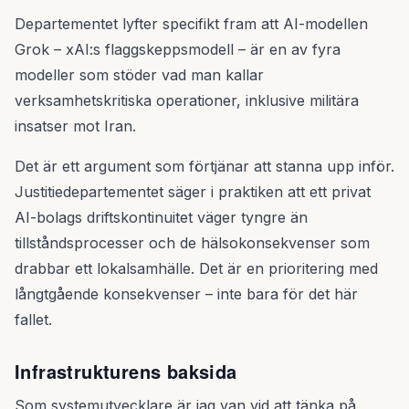
Departementet lyfter specifikt fram att AI-modellen
Grok – xAI:s flaggskeppsmodell – är en av fyra
modeller som stöder vad man kallar
verksamhetskritiska operationer, inklusive militära
insatser mot Iran.
Det är ett argument som förtjänar att stanna upp inför.
Justitiedepartementet säger i praktiken att ett privat
AI-bolags driftskontinuitet väger tyngre än
tillståndsprocesser och de hälsokonsekvenser som
drabbar ett lokalsamhälle. Det är en prioritering med
långtgående konsekvenser – inte bara för det här
fallet.
Infrastrukturens baksida
Som systemutvecklare är jag van vid att tänka på