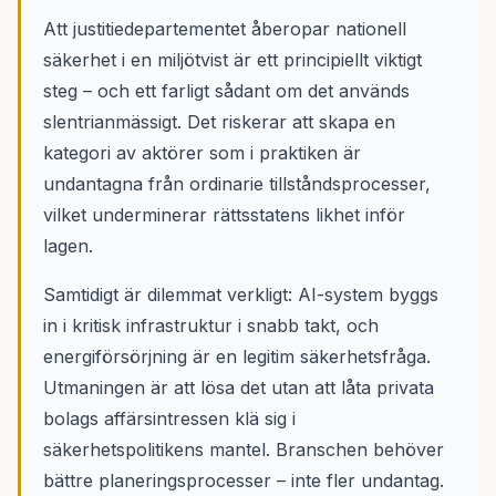
Att justitiedepartementet åberopar nationell
säkerhet i en miljötvist är ett principiellt viktigt
steg – och ett farligt sådant om det används
slentrianmässigt. Det riskerar att skapa en
kategori av aktörer som i praktiken är
undantagna från ordinarie tillståndsprocesser,
vilket underminerar rättsstatens likhet inför
lagen.
Samtidigt är dilemmat verkligt: AI-system byggs
in i kritisk infrastruktur i snabb takt, och
energiförsörjning är en legitim säkerhetsfråga.
Utmaningen är att lösa det utan att låta privata
bolags affärsintressen klä sig i
säkerhetspolitikens mantel. Branschen behöver
bättre planeringsprocesser – inte fler undantag.