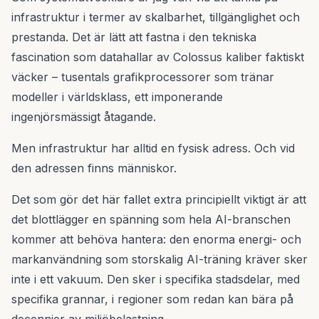
infrastruktur i termer av skalbarhet, tillgänglighet och
prestanda. Det är lätt att fastna i den tekniska
fascination som datahallar av Colossus kaliber faktiskt
väcker – tusentals grafikprocessorer som tränar
modeller i världsklass, ett imponerande
ingenjörsmässigt åtagande.
Men infrastruktur har alltid en fysisk adress. Och vid
den adressen finns människor.
Det som gör det här fallet extra principiellt viktigt är att
det blottlägger en spänning som hela AI-branschen
kommer att behöva hantera: den enorma energi- och
markanvändning som storskalig AI-träning kräver sker
inte i ett vakuum. Den sker i specifika stadsdelar, med
specifika grannar, i regioner som redan kan bära på