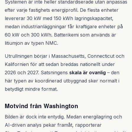
Systemen är inte heller standardiserade utan anpassas
efter varje fastighets energiprofil. De flesta enheter
levererar 30 kW med 150 kWh lagringskapacitet,
medan industrianläggningar får kraftigare enheter på
60 kW och 300 kWh. Batterikemi som används är
litiumjon av typen NMC.
Utrullningen börjar i Massachusetts, Connecticut och
Kalifornien för att sedan breddas nationellt under
2026 och 2027. Satsningens
skala är ovanlig
– den
här typen av koordinerad utbyggnad sker normalt i
betydligt mindre format.
Motvind från Washington
Bilden är dock inte entydig. Medan energilagring och
AI-driven analys pekar framåt, rapporterar