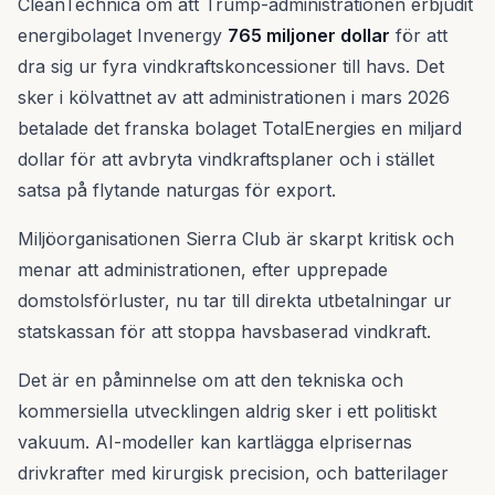
CleanTechnica om att Trump-administrationen erbjudit
energibolaget Invenergy
765 miljoner dollar
för att
dra sig ur fyra vindkraftskoncessioner till havs. Det
sker i kölvattnet av att administrationen i mars 2026
betalade det franska bolaget TotalEnergies en miljard
dollar för att avbryta vindkraftsplaner och i stället
satsa på flytande naturgas för export.
Miljöorganisationen Sierra Club är skarpt kritisk och
menar att administrationen, efter upprepade
domstolsförluster, nu tar till direkta utbetalningar ur
statskassan för att stoppa havsbaserad vindkraft.
Det är en påminnelse om att den tekniska och
kommersiella utvecklingen aldrig sker i ett politiskt
vakuum. AI-modeller kan kartlägga elprisernas
drivkrafter med kirurgisk precision, och batterilager