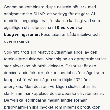
Genom att kombinera djupa neurala nätverk med
analysmetoden SHAP, ett verktyg för att göra AI-
modeller begripliga, har forskarna kartlagt vad som
egentligen styr elpriserna i
39 europeiska
budgivningszoner
. Resultaten är både intuitiva och
överraskande.
Solkraft, trots sin relativt blygsamma andel av den
totala elproduktionen, visar sig ha en oproportionerligt
stor påverkan på prisbildningen. Gaspriset är den
dominerande faktorn på kontinental nivå – något som
knappast förvånar någon som följde 2022 års
energikris. Men det som verkligen sticker ut är hur
starkt sammankopplade de europeiska elsystemen är.
De fysiska ledningarna mellan länder formar
prisdynamiken lika mycket som inhemsk produktion.