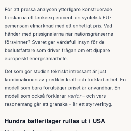
För att pressa analysen ytterligare konstruerade
forskarna ett tankeexperiment: en syntetisk EU-
gemensam elmarknad med ett enhetligt pris. Vad
händer med prissignalerna när nationsgränserna
försvinner? Svaret ger värdefull insyn för de
beslutsfattare som driver frågan om ett djupare
europeiskt energisamarbete.
Det som gör studien tekniskt intressant är just
kombinationen av prediktiv kraft och förklarbarhet. En
modell som bara förutsäger priset är användbar. En
modell som också förklarar
varför
– och vars
resonemang går att granska – är ett styrverktyg.
Hundra batterilager rullas ut i USA