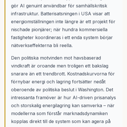
gör AI genuint användbar för samhällskritisk
infrastruktur. Batterisatsningen i USA visar att
energiomställningen inte längre är ett projekt för
nischade pionjärer; när hundra kommersiella
fastigheter koordineras i ett enda system börjar
nätverkseffekterna bli reella.
Den politiska motvinden mot havsbaserad
vindkraft är oroande men troligen ett bakslag
snarare än ett trendbrott. Kostnadskurvorna för
förnybar energi och lagring fortsätter nedåt
oberoende av politiska beslut i Washington. Det
intressanta framöver är hur AI-driven prisanalys
och storskalig energilagring kan samverka – när
modellerna som förstår marknadsdynamiken
kopplas direkt till de system som kan agera på