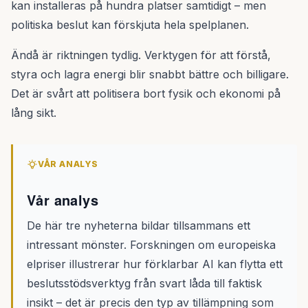
kan installeras på hundra platser samtidigt – men
politiska beslut kan förskjuta hela spelplanen.
Ändå är riktningen tydlig. Verktygen för att förstå,
styra och lagra energi blir snabbt bättre och billigare.
Det är svårt att politisera bort fysik och ekonomi på
lång sikt.
VÅR ANALYS
Vår analys
De här tre nyheterna bildar tillsammans ett
intressant mönster. Forskningen om europeiska
elpriser illustrerar hur förklarbar AI kan flytta ett
beslutsstödsverktyg från svart låda till faktisk
insikt – det är precis den typ av tillämpning som