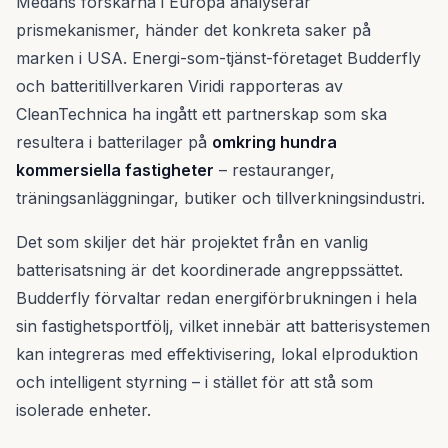
Medans forskarna i Europa analyserar
prismekanismer, händer det konkreta saker på
marken i USA. Energi-som-tjänst-företaget Budderfly
och batteritillverkaren Viridi rapporteras av
CleanTechnica ha ingått ett partnerskap som ska
resultera i batterilager på
omkring hundra
kommersiella fastigheter
– restauranger,
träningsanläggningar, butiker och tillverkningsindustri.
Det som skiljer det här projektet från en vanlig
batterisatsning är det koordinerade angreppssättet.
Budderfly förvaltar redan energiförbrukningen i hela
sin fastighetsportfölj, vilket innebär att batterisystemen
kan integreras med effektivisering, lokal elproduktion
och intelligent styrning – i stället för att stå som
isolerade enheter.