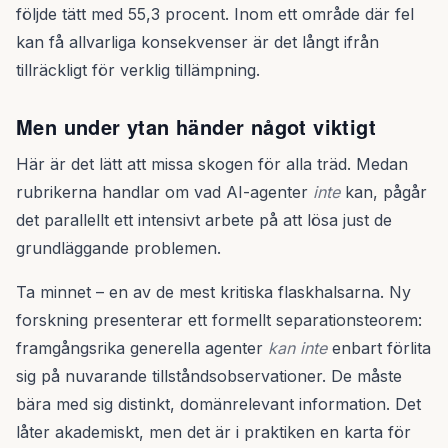
följde tätt med 55,3 procent. Inom ett område där fel
kan få allvarliga konsekvenser är det långt ifrån
tillräckligt för verklig tillämpning.
Men under ytan händer något viktigt
Här är det lätt att missa skogen för alla träd. Medan
rubrikerna handlar om vad AI-agenter
inte
kan, pågår
det parallellt ett intensivt arbete på att lösa just de
grundläggande problemen.
Ta minnet – en av de mest kritiska flaskhalsarna. Ny
forskning presenterar ett formellt separationsteorem:
framgångsrika generella agenter
kan inte
enbart förlita
sig på nuvarande tillståndsobservationer. De måste
bära med sig distinkt, domänrelevant information. Det
låter akademiskt, men det är i praktiken en karta för