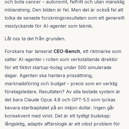
och bota cancer – autonomt, felfritt och utan mänsklig
inblandning. Den bilden är fel. Men det är också fel att
tolka de senaste forskningsresultaten som ett generellt
misslyckande för AI-agenter som teknik.
Låt oss ta det från grunden.
Forskare har lanserat
CEO-Bench
, ett riktmärke som
sätter AI-agenter i rollen som verkställande direktör
för ett fiktivt startup-bolag under 500 simulerade
dagar. Agenten ska hantera prissättning,
marknadsföring och budget – precis som en verklig
företagsledare. Resultaten? Av alla testade system är
det bara Claude Opus 4.8 och GPT-5.5 som lyckas
bevara startkapitalet på en miljon dollar. Ingen går
konsekvent med vinst. Det är ett tydligt budskap:
långsiktig, adaptiv affärslogik är ett olöst problem för