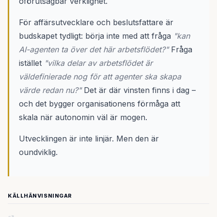
oförutsägbar verklighet.
För affärsutvecklare och beslutsfattare är
budskapet tydligt: börja inte med att fråga
"kan
AI-agenten ta över det här arbetsflödet?"
Fråga
istället
"vilka delar av arbetsflödet är
väldefinierade nog för att agenter ska skapa
värde redan nu?"
Det är där vinsten finns i dag –
och det bygger organisationens förmåga att
skala när autonomin väl är mogen.
Utvecklingen är inte linjär. Men den är
oundviklig.
KÄLLHÄNVISNINGAR