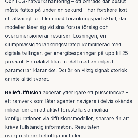
Och i 6G-nätverkshantering – ett område där beslut
måste fattas på under en sekund – har forskare löst
ett allvarligt problem med förankringspartiskhet, där
modeller låser sig vid sina första förslag och
överdimensionerar resurser. Lösningen, en
slumpmässig förankringsstrategi kombinerad med
digitala tvillingar, ger energibesparingar på upp till 25
procent. En relativt liten modell med en miljard
parametrar klarar det. Det är en viktig signal: storlek
är inte alltid svaret.
BeliefDiffusion
adderar ytterligare ett pusselbricka –
ett ramverk som låter agenter navigera i delvis okända
miljöer genom att aktivt föreställa sig möjliga
konfigurationer via diffusionsmodeller, snarare än att
kräva fullständig information. Resultaten
överpresterar befintliga metoder i