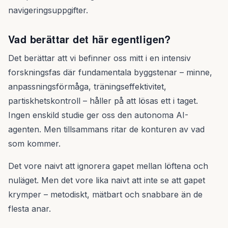
navigeringsuppgifter.
Vad berättar det här egentligen?
Det berättar att vi befinner oss mitt i en intensiv
forskningsfas där fundamentala byggstenar – minne,
anpassningsförmåga, träningseffektivitet,
partiskhetskontroll – håller på att lösas ett i taget.
Ingen enskild studie ger oss den autonoma AI-
agenten. Men tillsammans ritar de konturen av vad
som kommer.
Det vore naivt att ignorera gapet mellan löftena och
nuläget. Men det vore lika naivt att inte se att gapet
krymper – metodiskt, mätbart och snabbare än de
flesta anar.