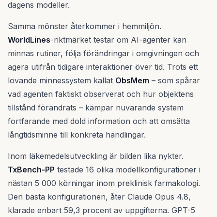
dagens modeller.
Samma mönster återkommer i hemmiljön.
WorldLines
-riktmärket testar om AI-agenter kan
minnas rutiner, följa förändringar i omgivningen och
agera utifrån tidigare interaktioner över tid. Trots ett
lovande minnessystem kallat
ObsMem
– som spårar
vad agenten faktiskt observerat och hur objektens
tillstånd förändrats – kämpar nuvarande system
fortfarande med dold information och att omsätta
långtidsminne till konkreta handlingar.
Inom läkemedelsutveckling är bilden lika nykter.
TxBench-PP
testade 16 olika modellkonfigurationer i
nästan 5 000 körningar inom preklinisk farmakologi.
Den bästa konfigurationen, åter Claude Opus 4.8,
klarade enbart 59,3 procent av uppgifterna. GPT-5