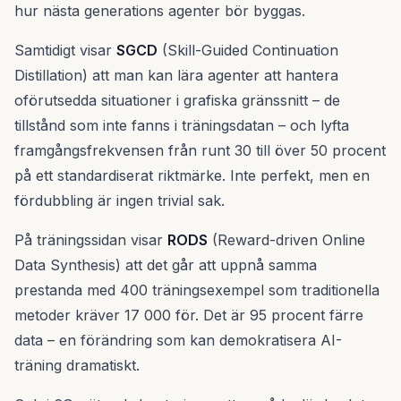
hur nästa generations agenter bör byggas.
Samtidigt visar
SGCD
(Skill-Guided Continuation
Distillation) att man kan lära agenter att hantera
oförutsedda situationer i grafiska gränssnitt – de
tillstånd som inte fanns i träningsdatan – och lyfta
framgångsfrekvensen från runt 30 till över 50 procent
på ett standardiserat riktmärke. Inte perfekt, men en
fördubbling är ingen trivial sak.
På träningssidan visar
RODS
(Reward-driven Online
Data Synthesis) att det går att uppnå samma
prestanda med 400 träningsexempel som traditionella
metoder kräver 17 000 för. Det är 95 procent färre
data – en förändring som kan demokratisera AI-
träning dramatiskt.