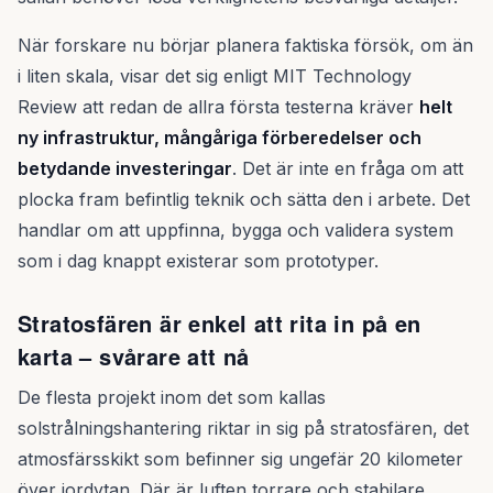
När forskare nu börjar planera faktiska försök, om än
i liten skala, visar det sig enligt MIT Technology
Review att redan de allra första testerna kräver
helt
ny infrastruktur, mångåriga förberedelser och
betydande investeringar
. Det är inte en fråga om att
plocka fram befintlig teknik och sätta den i arbete. Det
handlar om att uppfinna, bygga och validera system
som i dag knappt existerar som prototyper.
Stratosfären är enkel att rita in på en
karta – svårare att nå
De flesta projekt inom det som kallas
solstrålningshantering riktar in sig på stratosfären, det
atmosfärsskikt som befinner sig ungefär 20 kilometer
över jordytan. Där är luften torrare och stabilare,