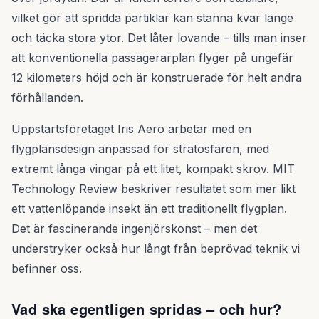
vilket gör att spridda partiklar kan stanna kvar länge
och täcka stora ytor. Det låter lovande – tills man inser
att konventionella passagerarplan flyger på ungefär
12 kilometers höjd och är konstruerade för helt andra
förhållanden.
Uppstartsföretaget Iris Aero arbetar med en
flygplansdesign anpassad för stratosfären, med
extremt långa vingar på ett litet, kompakt skrov. MIT
Technology Review beskriver resultatet som mer likt
ett vattenlöpande insekt än ett traditionellt flygplan.
Det är fascinerande ingenjörskonst – men det
understryker också hur långt från beprövad teknik vi
befinner oss.
Vad ska egentligen spridas – och hur?