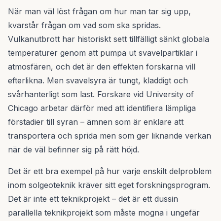
När man väl löst frågan om hur man tar sig upp,
kvarstår frågan om vad som ska spridas.
Vulkanutbrott har historiskt sett tillfälligt sänkt globala
temperaturer genom att pumpa ut svavelpartiklar i
atmosfären, och det är den effekten forskarna vill
efterlikna. Men svavelsyra är tungt, kladdigt och
svårhanterligt som last. Forskare vid University of
Chicago arbetar därför med att identifiera lämpliga
förstadier till syran – ämnen som är enklare att
transportera och sprida men som ger liknande verkan
när de väl befinner sig på rätt höjd.
Det är ett bra exempel på hur varje enskilt delproblem
inom solgeoteknik kräver sitt eget forskningsprogram.
Det är inte ett teknikprojekt – det är ett dussin
parallella teknikprojekt som måste mogna i ungefär