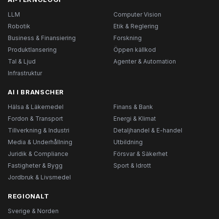
LLM
Computer Vision
Robotik
Etik & Reglering
Business & Finansiering
Forskning
Produktlansering
Öppen källkod
Tal & Ljud
Agenter & Automation
Infrastruktur
AI I BRANSCHER
Hälsa & Läkemedel
Finans & Bank
Fordon & Transport
Energi & Klimat
Tillverkning & Industri
Detaljhandel & E-handel
Media & Underhållning
Utbildning
Juridik & Compliance
Försvar & Säkerhet
Fastigheter & Bygg
Sport & Idrott
Jordbruk & Livsmedel
REGIONALT
Sverige & Norden