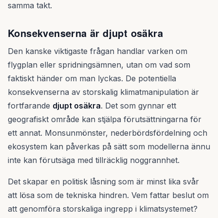
samma takt.
Konsekvenserna är djupt osäkra
Den kanske viktigaste frågan handlar varken om
flygplan eller spridningsämnen, utan om vad som
faktiskt händer om man lyckas. De potentiella
konsekvenserna av storskalig klimatmanipulation är
fortfarande
djupt osäkra
. Det som gynnar ett
geografiskt område kan stjälpa förutsättningarna för
ett annat. Monsunmönster, nederbördsfördelning och
ekosystem kan påverkas på sätt som modellerna ännu
inte kan förutsäga med tillräcklig noggrannhet.
Det skapar en politisk låsning som är minst lika svår
att lösa som de tekniska hindren. Vem fattar beslut om
att genomföra storskaliga ingrepp i klimatsystemet?