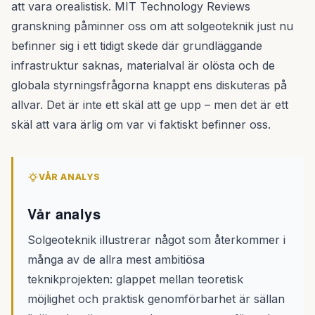
att vara orealistisk. MIT Technology Reviews
granskning påminner oss om att solgeoteknik just nu
befinner sig i ett tidigt skede där grundläggande
infrastruktur saknas, materialval är olösta och de
globala styrningsfrågorna knappt ens diskuteras på
allvar. Det är inte ett skäl att ge upp – men det är ett
skäl att vara ärlig om var vi faktiskt befinner oss.
VÅR ANALYS
Vår analys
Solgeoteknik illustrerar något som återkommer i
många av de allra mest ambitiösa
teknikprojekten: glappet mellan teoretisk
möjlighet och praktisk genomförbarhet är sällan