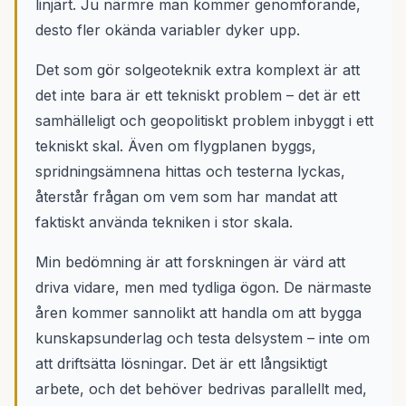
linjärt. Ju närmre man kommer genomförande,
desto fler okända variabler dyker upp.
Det som gör solgeoteknik extra komplext är att
det inte bara är ett tekniskt problem – det är ett
samhälleligt och geopolitiskt problem inbyggt i ett
tekniskt skal. Även om flygplanen byggs,
spridningsämnena hittas och testerna lyckas,
återstår frågan om vem som har mandat att
faktiskt använda tekniken i stor skala.
Min bedömning är att forskningen är värd att
driva vidare, men med tydliga ögon. De närmaste
åren kommer sannolikt att handla om att bygga
kunskapsunderlag och testa delsystem – inte om
att driftsätta lösningar. Det är ett långsiktigt
arbete, och det behöver bedrivas parallellt med,