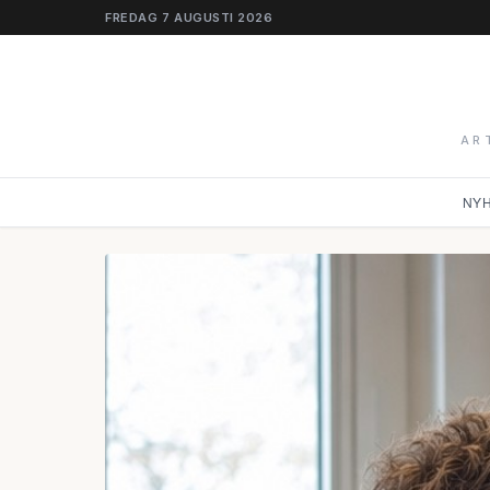
FREDAG 7 AUGUSTI 2026
AR
NY