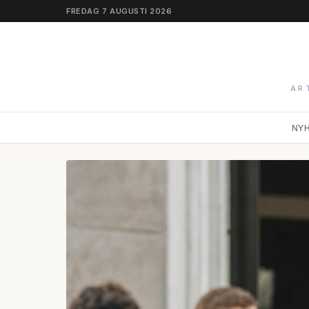
FREDAG 7 AUGUSTI 2026
AR
NY