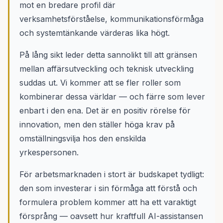
mot en bredare profil där
verksamhetsförståelse, kommunikationsförmåga
och systemtänkande värderas lika högt.
På lång sikt leder detta sannolikt till att gränsen
mellan affärsutveckling och teknisk utveckling
suddas ut. Vi kommer att se fler roller som
kombinerar dessa världar — och färre som lever
enbart i den ena. Det är en positiv rörelse för
innovation, men den ställer höga krav på
omställningsvilja hos den enskilda
yrkespersonen.
För arbetsmarknaden i stort är budskapet tydligt:
den som investerar i sin förmåga att förstå och
formulera problem kommer att ha ett varaktigt
försprång — oavsett hur kraftfull AI-assistansen