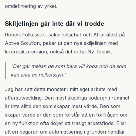
omdefiniering av yrket.
Skiljelinjen går inte där vi trodde
Robert Folkesson, säkerhetschef och AI-arkitekt på
Active Solution, pekar ut den nya skiljelinjen med
kirurgisk precision, också det enligt Ny Teknik:
"Det går mellan de som bara vill koda och de som
kan anta en helhetssyn."
Jag har sett detta mönster i mitt eget arbete med
affärsutveckling. Den mest skickliga kodaren i rummet
är inte alltid den som skapar mest värde. Den som
skapar värde är den som förstår att en förfrågan om
en ny funktion ofta döljer ett trasigt arbetsflöde. Eller
att en begäran om automatisering i grunden handlar