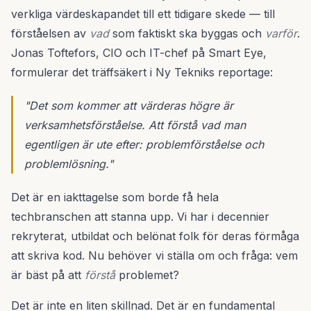
verkliga värdeskapandet till ett tidigare skede — till
förståelsen av
vad
som faktiskt ska byggas och
varför
.
Jonas Toftefors, CIO och IT-chef på Smart Eye,
formulerar det träffsäkert i Ny Tekniks reportage:
"Det som kommer att värderas högre är
verksamhetsförståelse. Att förstå vad man
egentligen är ute efter: problemförståelse och
problemlösning."
Det är en iakttagelse som borde få hela
techbranschen att stanna upp. Vi har i decennier
rekryterat, utbildat och belönat folk för deras förmåga
att skriva kod. Nu behöver vi ställa om och fråga: vem
är bäst på att
förstå
problemet?
Det är inte en liten skillnad. Det är en fundamental