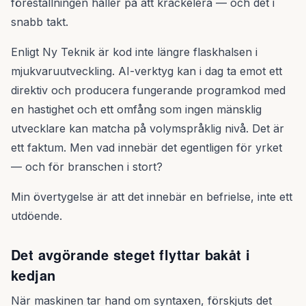
föreställningen håller på att krackelera — och det i
snabb takt.
Enligt Ny Teknik är kod inte längre flaskhalsen i
mjukvaruutveckling. AI-verktyg kan i dag ta emot ett
direktiv och producera fungerande programkod med
en hastighet och ett omfång som ingen mänsklig
utvecklare kan matcha på volymspråklig nivå. Det är
ett faktum. Men vad innebär det egentligen för yrket
— och för branschen i stort?
Min övertygelse är att det innebär en befrielse, inte ett
utdöende.
Det avgörande steget flyttar bakåt i
kedjan
När maskinen tar hand om syntaxen, förskjuts det