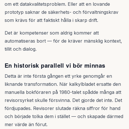
om ett datakvalitetsproblem. Eller att en lovande
prototyp saknar de säkerhets- och förvaltningskrav
som krävs för att faktiskt hålla i skarp drift.
Det är kompetenser som aldrig kommer att
automatiseras bort — för de kräver mänsklig kontext,
tillit och dialog.
En historisk parallell vi bör minnas
Detta är inte första gången ett yrke genomgår en
liknande transformation. När kalkylbladet ersatte den
manuella bokföraren på 1980-talet spådde många att
revisorsyrket skulle försvinna. Det gjorde det inte. Det
fördjupades. Revisorer slutade räkna siffror för hand
och började tolka dem i stället — och skapade därmed
mer värde än förut.