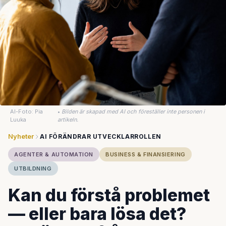
AI-Foto: Pia
•
Bilden är skapad med AI och föreställer inte personen i
Luuka
artikeln.
Nyheter
AI FÖRÄNDRAR UTVECKLARROLLEN
AGENTER & AUTOMATION
BUSINESS & FINANSIERING
UTBILDNING
Kan du förstå problemet
— eller bara lösa det?