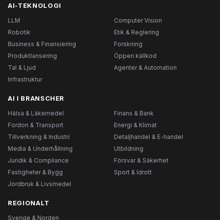
AI-TEKNOLOGI
LLM
Computer Vision
Robotik
Etik & Reglering
Business & Finansiering
Forskning
Produktlansering
Öppen källkod
Tal & Ljud
Agenter & Automation
Infrastruktur
AI I BRANSCHER
Hälsa & Läkemedel
Finans & Bank
Fordon & Transport
Energi & Klimat
Tillverkning & Industri
Detaljhandel & E-handel
Media & Underhållning
Utbildning
Juridik & Compliance
Försvar & Säkerhet
Fastigheter & Bygg
Sport & Idrott
Jordbruk & Livsmedel
REGIONALT
Sverige & Norden