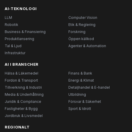
AI-TEKNOLOGI
LLM
Computer Vision
Robotik
Etik & Reglering
Business & Finansiering
Forskning
Produktlansering
Öppen källkod
Tal & Ljud
Agenter & Automation
Infrastruktur
AI I BRANSCHER
Hälsa & Läkemedel
Finans & Bank
Fordon & Transport
Energi & Klimat
Tillverkning & Industri
Detaljhandel & E-handel
Media & Underhållning
Utbildning
Juridik & Compliance
Försvar & Säkerhet
Fastigheter & Bygg
Sport & Idrott
Jordbruk & Livsmedel
REGIONALT