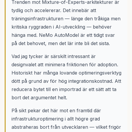
Trenden mot Mixture-of-Experts-arkitekturer är
tydlig och accelererar. Det innebär att
träningsinfrastrukturen — länge den tråkiga men
kritiska ryggraden i AI-utveckling — behöver
hänga med. NeMo AutoModel är ett tidigt svar
på det behovet, men det lär inte bli det sista.
Vad jag tycker är särskilt intressant är
designvalet att minimera friktionen för adoption.
Historiskt har många lovande optimeringsverktyg
dött på grund av för hög integrationskostnad. Att
reducera bytet till en importrad är ett sätt att ta
bort det argumentet helt.
På sikt pekar det här mot en framtid där
infrastrukturoptimering i allt högre grad
abstraheras bort från utvecklaren — vilket frigör