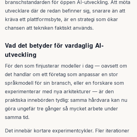
branschstandarden för öppen AI-utveckling. Att möta
utvecklare där de redan befinner sig, snarare än att
kräva ett plattformsbyte, är en strategi som ökar
chansen att tekniken faktiskt används.
Vad det betyder för vardaglig AI-
utveckling
För den som finjusterar modeller i dag — oavsett om
det handlar om ett företag som anpassar en stor
språkmodell för sin bransch, eller en forskare som
experimenterar med nya arkitekturer — är den
praktiska innebörden tydlig: samma hårdvara kan nu
göra ungefär tre gånger så mycket arbete under
samma tid.
Det innebär kortare experimentcykler. Fler iterationer