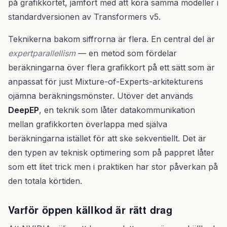
på grafikkortet, jämfört med att köra samma modeller i
standardversionen av Transformers v5.
Teknikerna bakom siffrorna är flera. En central del är
expertparallellism
— en metod som fördelar
beräkningarna över flera grafikkort på ett sätt som är
anpassat för just Mixture-of-Experts-arkitekturens
ojämna beräkningsmönster. Utöver det används
DeepEP
, en teknik som låter datakommunikation
mellan grafikkorten överlappa med själva
beräkningarna istället för att ske sekventiellt. Det är
den typen av teknisk optimering som på pappret låter
som ett litet trick men i praktiken har stor påverkan på
den totala körtiden.
Varför öppen källkod är rätt drag