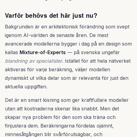
Varför behövs det här just nu?
Bakgrunden är en arkitektonisk förändring som svept
igenom AI-världen de senaste åren. De mest
avancerade modellerna bygger i dag på en design som
kallas
Mixture-of-Experts
— på svenska ungefär
blandning av specialister
. Istället för att hela nätverket
aktiveras för varje beräkning, väljer modellen
dynamiskt ut vilka delar som är relevanta för just den
aktuella uppgiften.
Det är en smart lösning som ger kraftfullare modeller
utan att kostnaderna skenar lika snabbt. Men det
skapar nya problem för den som ska träna och
finjustera dem. Beräkningarna fördelas ojämnt,
minnesåtgången blir svårförutsägbar, och