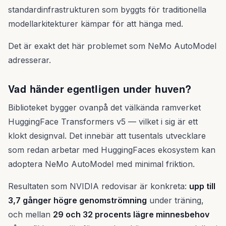
standardinfrastrukturen som byggts för traditionella
modellarkitekturer kämpar för att hänga med.
Det är exakt det här problemet som NeMo AutoModel
adresserar.
Vad händer egentligen under huven?
Biblioteket bygger ovanpå det välkända ramverket
HuggingFace Transformers v5 — vilket i sig är ett
klokt designval. Det innebär att tusentals utvecklare
som redan arbetar med HuggingFaces ekosystem kan
adoptera NeMo AutoModel med minimal friktion.
Resultaten som NVIDIA redovisar är konkreta:
upp till
3,7 gånger högre genomströmning
under träning,
och mellan
29 och 32 procents lägre minnesbehov