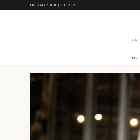
FREDAG 7 AUGUSTI 2026
AR
NY