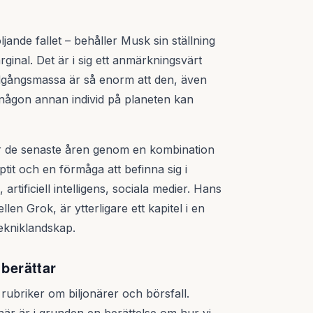
ljande fallet – behåller Musk sin ställning
inal. Det är i sig ett anmärkningsvärt
llgångsmassa är så enorm att den, även
d någon annan individ på planeten kan
der de senaste åren genom en kombination
tit och en förmåga att befinna sig i
tificiell intelligens, sociala medier. Hans
en Grok, är ytterligare ett kapitel i en
tekniklandskap.
 berättar
rubriker om biljonärer och börsfall.