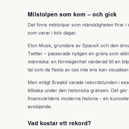
Milstolpen som kom – och gick
Det finns milstolpar som mänskligheten firar i
som varar i tolv dagar.
Elon Musk, grundare av SpaceX och den driva
Twitter – passerade nyligen en gräns som aldri
människa: en förmögenhet värderad till en biljon
tal som de flesta av oss inte ens kan visualis
Men enligt Breakit varade rekordstunden i exa
tillbaka under den historiska gränsen. Det gör d
finansvärldens moderna historia – en kuriosit
avslöjande.
Vad kostar ett rekord?