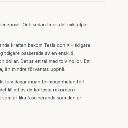
 decennier. Och sedan finns det milstolpar
nde kraften bakom Tesla och X – tidigare
g tidigare passerade av en enskild
 dollar. Det är ett tal med tolv nollor. Ett
era, än mindre förväntas uppnå.
kt tolv dagar innan förmögenheten föll
et till ett av de kortaste rekorden i
et som är lika fascinerande som den är