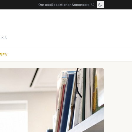
Om oss
Redaktionen
Annonsera
SKA
REV