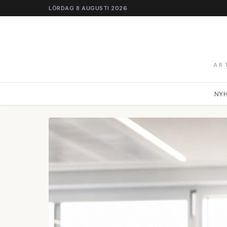
LÖRDAG 8 AUGUSTI 2026
AR
NY