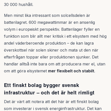
30 000 hushåll.
Men minst lika intressant som solcellsdelen är
batterilagret. 600 megawattimmar är en ansenlig
volym i europeiskt perspektiv. Batterilager fyller en
funktion som blir allt mer kritisk i ett elsystem med hög
andel väderberoende produktion – de kan lagra
överskottsel när solen skiner och mata ut den när
efterfrågan toppar eller produktionen sjunker. Det
handlar alltså inte bara om att producera mer el, utan
om att göra elsystemet
mer flexibelt och stabilt
.
Ett finskt bolag bygger svensk
infrastruktur – och det är helt rimligt
Det är värt att notera att det här är ett finskt bolag
som investerar i svensk energiinfrastruktur. Det kan