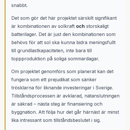
snabbt.
Det som gör det här projektet särskilt signifikant
är kombinationen av solkraft
och
storskaligt
batterilager. Det är just den kombinationen som
behövs för att sol ska kunna bidra meningsfullt
till grundlastkapaciteten, inte bara till
toppproduktion på soliga sommardagar.
Om projektet genomförs som planerat kan det
fungera som ett prejudikat som sänker
trösklarna för liknande investeringar i Sverige.
Tillståndsprocessen är avklarad, nätanslutningen
är säkrad – nästa steg är finansiering och
byggnation. Att följa hur det går härnäst är minst
lika intressant som tillståndsbeslutet i sig.