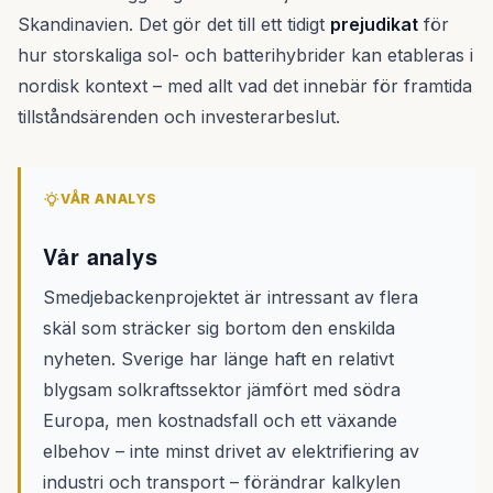
Skandinavien. Det gör det till ett tidigt
prejudikat
för
hur storskaliga sol- och batterihybrider kan etableras i
nordisk kontext – med allt vad det innebär för framtida
tillståndsärenden och investerarbeslut.
VÅR ANALYS
Vår analys
Smedjebackenprojektet är intressant av flera
skäl som sträcker sig bortom den enskilda
nyheten. Sverige har länge haft en relativt
blygsam solkraftssektor jämfört med södra
Europa, men kostnadsfall och ett växande
elbehov – inte minst drivet av elektrifiering av
industri och transport – förändrar kalkylen