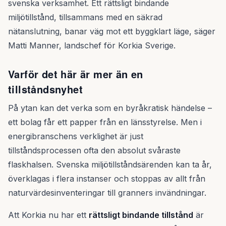
svenska verksamhet. Ett rättsligt bindande
miljötillstånd, tillsammans med en säkrad
nätanslutning, banar väg mot ett byggklart läge, säger
Matti Manner, landschef för Korkia Sverige.
Varför det här är mer än en
tillståndsnyhet
På ytan kan det verka som en byråkratisk händelse –
ett bolag får ett papper från en länsstyrelse. Men i
energibranschens verklighet är just
tillståndsprocessen ofta den absolut svåraste
flaskhalsen. Svenska miljötillståndsärenden kan ta år,
överklagas i flera instanser och stoppas av allt från
naturvärdesinventeringar till granners invändningar.
Att Korkia nu har ett
rättsligt bindande tillstånd
är