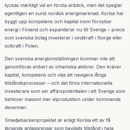
tyckas märkligt vid en första anblick, men det speglar
egentligen en sund nordisk energimarknad. Korkia har
byggt upp kompetens och kapital inom förnybar
energi i Finland och expanderar nu till Sverige – precis
som svenska bolag investerar i vindkraft i Norge eller
solkraft i Polen.
Den svenska energiomställningen kommer inte att
genomföras enbart av inhemska aktörer. Den kräver
kapital, kompetens och vilja att navigera långa
tillståndsprocesser – och det finns internationella
investerare som ser affärspotentialen i ett Sverige som
behöver massivt mer elproduktion under kommande
decennier.
Smedjebackenprojektet är enligt Korkia ett av få
liknande anläggningar som beviljats tillstånd i hela