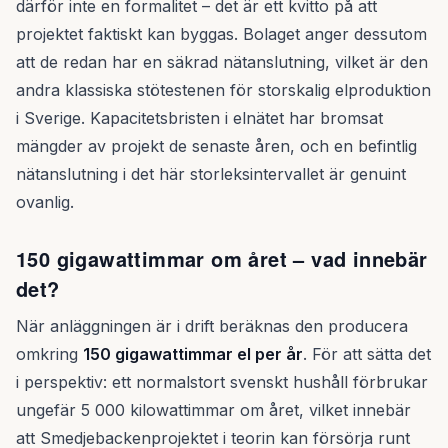
därför inte en formalitet – det är ett kvitto på att
projektet faktiskt kan byggas. Bolaget anger dessutom
att de redan har en säkrad nätanslutning, vilket är den
andra klassiska stötestenen för storskalig elproduktion
i Sverige. Kapacitetsbristen i elnätet har bromsat
mängder av projekt de senaste åren, och en befintlig
nätanslutning i det här storleksintervallet är genuint
ovanlig.
150 gigawattimmar om året – vad innebär
det?
När anläggningen är i drift beräknas den producera
omkring
150 gigawattimmar el per år
. För att sätta det
i perspektiv: ett normalstort svenskt hushåll förbrukar
ungefär 5 000 kilowattimmar om året, vilket innebär
att Smedjebackenprojektet i teorin kan försörja runt