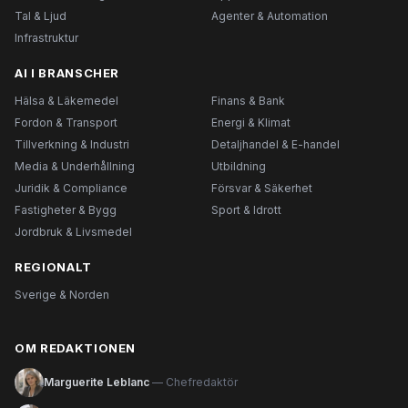
Tal & Ljud
Agenter & Automation
Infrastruktur
AI I BRANSCHER
Hälsa & Läkemedel
Finans & Bank
Fordon & Transport
Energi & Klimat
Tillverkning & Industri
Detaljhandel & E-handel
Media & Underhållning
Utbildning
Juridik & Compliance
Försvar & Säkerhet
Fastigheter & Bygg
Sport & Idrott
Jordbruk & Livsmedel
REGIONALT
Sverige & Norden
OM REDAKTIONEN
Marguerite Leblanc
— Chefredaktör