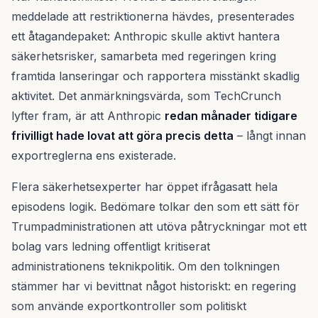
meddelade att restriktionerna hävdes, presenterades
ett åtagandepaket: Anthropic skulle aktivt hantera
säkerhetsrisker, samarbeta med regeringen kring
framtida lanseringar och rapportera misstänkt skadlig
aktivitet. Det anmärkningsvärda, som TechCrunch
lyfter fram, är att Anthropic
redan månader tidigare
frivilligt hade lovat att göra precis detta
– långt innan
exportreglerna ens existerade.
Flera säkerhetsexperter har öppet ifrågasatt hela
episodens logik. Bedömare tolkar den som ett sätt för
Trumpadministrationen att utöva påtryckningar mot ett
bolag vars ledning offentligt kritiserat
administrationens teknikpolitik. Om den tolkningen
stämmer har vi bevittnat något historiskt: en regering
som använde exportkontroller som politiskt