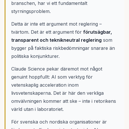
branschen, har vi ett fundamentalt
styrningsproblem.
Detta är inte ett argument mot reglering –
tvärtom. Det är ett argument för
förutsägbar,
transparent och teknikneutral reglering
som
bygger på faktiska riskbedömningar snarare än
politiska konjunkturer.
Claude Science pekar däremot mot något
genuint hoppfullt: AI som verktyg för
vetenskaplig acceleration inom
livsvetenskaperna. Det är här den verkliga
omvälvningen kommer att ske – inte i retorikens
värld utan i laboratoriet.
För svenska och nordiska organisationer är