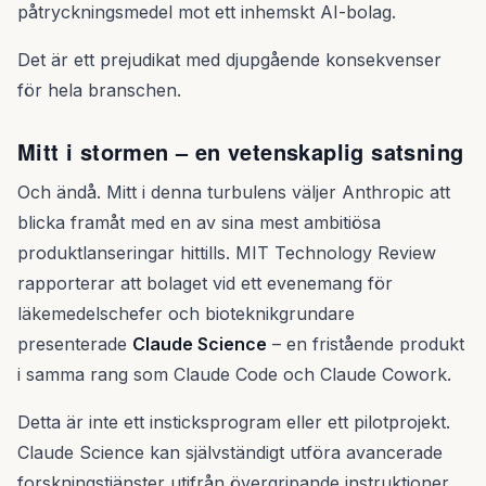
påtryckningsmedel mot ett inhemskt AI-bolag.
Det är ett prejudikat med djupgående konsekvenser
för hela branschen.
Mitt i stormen – en vetenskaplig satsning
Och ändå. Mitt i denna turbulens väljer Anthropic att
blicka framåt med en av sina mest ambitiösa
produktlanseringar hittills. MIT Technology Review
rapporterar att bolaget vid ett evenemang för
läkemedelschefer och bioteknikgrundare
presenterade
Claude Science
– en fristående produkt
i samma rang som Claude Code och Claude Cowork.
Detta är inte ett insticksprogram eller ett pilotprojekt.
Claude Science kan självständigt utföra avancerade
forskningstjänster utifrån övergripande instruktioner,