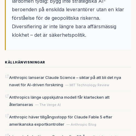
lärdomen tydlig: bygg inte strategiska AI-
beroenden på enskilda leverantörer utan en klar
förståelse för de geopolitiska riskerna.
Diversifiering är inte längre bara affärsmässig
klokhet – det är säkerhetspolitik.
KÄLLHÄNVISNINGAR
Anthropic lanserar Claude Science – siktar på att bli det nya
navet för AI-driven forskning
— MIT Technology Review
Anthropics länge uppskjutna modell får klartecken att
återlanseras
— The Verge AI
Anthropic häver tillgångsstopp för Claude Fable 5 efter
amerikanska exportkontroller
— Anthropic Blog