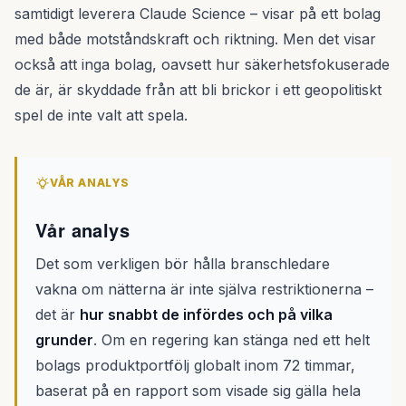
samtidigt leverera Claude Science – visar på ett bolag
med både motståndskraft och riktning. Men det visar
också att inga bolag, oavsett hur säkerhetsfokuserade
de är, är skyddade från att bli brickor i ett geopolitiskt
spel de inte valt att spela.
VÅR ANALYS
Vår analys
Det som verkligen bör hålla branschledare
vakna om nätterna är inte själva restriktionerna –
det är
hur snabbt de infördes och på vilka
grunder
. Om en regering kan stänga ned ett helt
bolags produktportfölj globalt inom 72 timmar,
baserat på en rapport som visade sig gälla hela