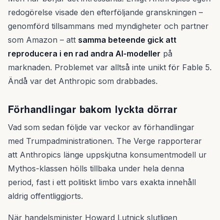
redogörelse visade den efterföljande granskningen –
genomförd tillsammans med myndigheter och partner
som Amazon – att
samma beteende gick att
reproducera i en rad andra AI-modeller
på
marknaden. Problemet var alltså inte unikt för Fable 5.
Ändå var det Anthropic som drabbades.
Förhandlingar bakom lyckta dörrar
Vad som sedan följde var veckor av förhandlingar
med Trumpadministrationen. The Verge rapporterar
att Anthropics länge uppskjutna konsumentmodell ur
Mythos-klassen hölls tillbaka under hela denna
period, fast i ett politiskt limbo vars exakta innehåll
aldrig offentliggjorts.
När handelsminister Howard Lutnick slutligen