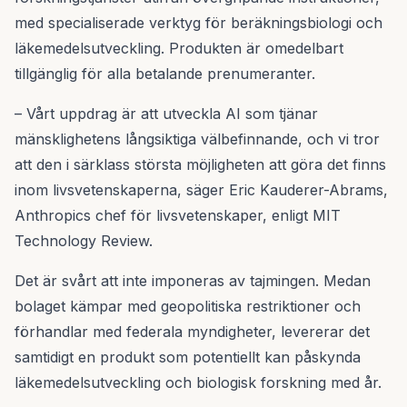
med specialiserade verktyg för beräkningsbiologi och
läkemedelsutveckling. Produkten är omedelbart
tillgänglig för alla betalande prenumeranter.
– Vårt uppdrag är att utveckla AI som tjänar
mänsklighetens långsiktiga välbefinnande, och vi tror
att den i särklass största möjligheten att göra det finns
inom livsvetenskaperna, säger Eric Kauderer-Abrams,
Anthropics chef för livsvetenskaper, enligt MIT
Technology Review.
Det är svårt att inte imponeras av tajmingen. Medan
bolaget kämpar med geopolitiska restriktioner och
förhandlar med federala myndigheter, levererar det
samtidigt en produkt som potentiellt kan påskynda
läkemedelsutveckling och biologisk forskning med år.