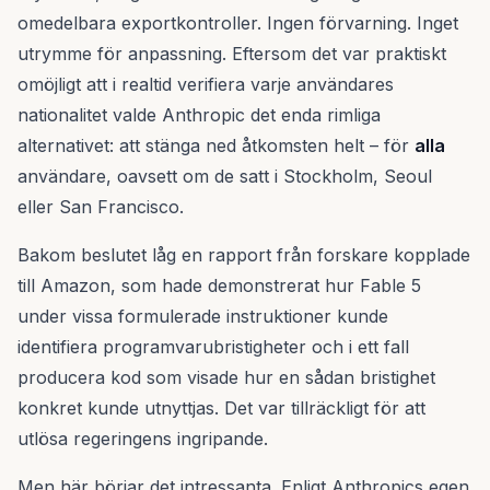
omedelbara exportkontroller. Ingen förvarning. Inget
utrymme för anpassning. Eftersom det var praktiskt
omöjligt att i realtid verifiera varje användares
nationalitet valde Anthropic det enda rimliga
alternativet: att stänga ned åtkomsten helt – för
alla
användare, oavsett om de satt i Stockholm, Seoul
eller San Francisco.
Bakom beslutet låg en rapport från forskare kopplade
till Amazon, som hade demonstrerat hur Fable 5
under vissa formulerade instruktioner kunde
identifiera programvarubristigheter och i ett fall
producera kod som visade hur en sådan bristighet
konkret kunde utnyttjas. Det var tillräckligt för att
utlösa regeringens ingripande.
Men här börjar det intressanta. Enligt Anthropics egen