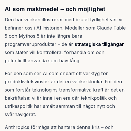
AI som maktmedel – och möjlighet
Den här veckan illustrerar med brutal tydlighet var vi
befinner oss i AI-historien. Modeller som Claude Fable
5 och Mythos 5 är inte längre bara
programvaruprodukter – de är
strategiska tillgångar
som stater vill kontrollera, förhandla om och
potentiellt använda som hävstång.
För den som ser AI som enbart ett verktyg för
produktivitetsvinster är det en väckarklocka. För den
som förstår teknologins transformativa kraft är det en
bekräftelse: vi är inne i en era där teknikpolitik och
utrikespolitik har smält samman till något nytt och
svårnavigerat.
Anthropics förmåga att hantera denna kris – och