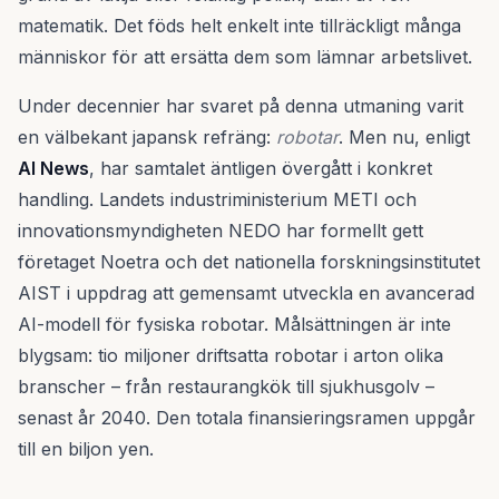
matematik. Det föds helt enkelt inte tillräckligt många
människor för att ersätta dem som lämnar arbetslivet.
Under decennier har svaret på denna utmaning varit
en välbekant japansk refräng:
robotar
. Men nu, enligt
AI News
, har samtalet äntligen övergått i konkret
handling. Landets industriministerium METI och
innovationsmyndigheten NEDO har formellt gett
företaget Noetra och det nationella forskningsinstitutet
AIST i uppdrag att gemensamt utveckla en avancerad
AI-modell för fysiska robotar. Målsättningen är inte
blygsam: tio miljoner driftsatta robotar i arton olika
branscher – från restaurangkök till sjukhusgolv –
senast år 2040. Den totala finansieringsramen uppgår
till en biljon yen.