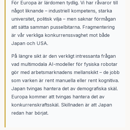
För Europa är lärdomen tydlig. Vi har råvaror till
något liknande – industriell kompetens, starka
universitet, politisk vilja – men saknar förmågan
att sätta samman pusselbitarna. Fragmentering
är vår verkliga konkurrenssvaghet mot både
Japan och USA.
På längre sikt är den verkligt intressanta frågan
vad multimodala AI-modeller för fysiska robotar
gör med arbetsmarknadens mellanskikt – de jobb
som varken är rent manuella eller rent kognitiva.
Japan tvingas hantera det av demografiska skäl.
Europa kommer att tvingas hantera det av
konkurrenskraftsskäl. Skillnaden är att Japan
redan har börjat.