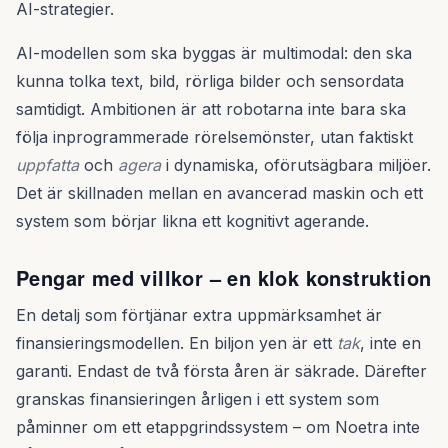
AI-strategier.
AI-modellen som ska byggas är multimodal: den ska
kunna tolka text, bild, rörliga bilder och sensordata
samtidigt. Ambitionen är att robotarna inte bara ska
följa inprogrammerade rörelsemönster, utan faktiskt
uppfatta
och
agera
i dynamiska, oförutsägbara miljöer.
Det är skillnaden mellan en avancerad maskin och ett
system som börjar likna ett kognitivt agerande.
Pengar med villkor – en klok konstruktion
En detalj som förtjänar extra uppmärksamhet är
finansieringsmodellen. En biljon yen är ett
tak
, inte en
garanti. Endast de två första åren är säkrade. Därefter
granskas finansieringen årligen i ett system som
påminner om ett etappgrindssystem – om Noetra inte