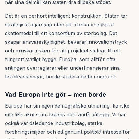
når sina delmål kan staten dra tillbaka stödet.
Det är en oerhört intelligent konstruktion. Staten tar
strategiskt ägarskap utan att blanka checka ut
skattemedel till ett konsortium av storbolag. Det
skapar ansvarsskyldighet, bevarar innovationstryck
och minskar risken för att projektet stelnar till ett
tungrott statligt bygge. Europa, som alltför ofta
antingen överreglerar eller underfinansierar sina
tekniksatsningar, borde studera detta noggrant.
Vad Europa inte gör – men borde
Europa har sin egen demografiska utmaning, kanske
inte lika akut som Japans men ändå påtaglig. Vi har
också världsledande industribolag, starka
forskningsmiljöer och ett genuint politiskt intresse för