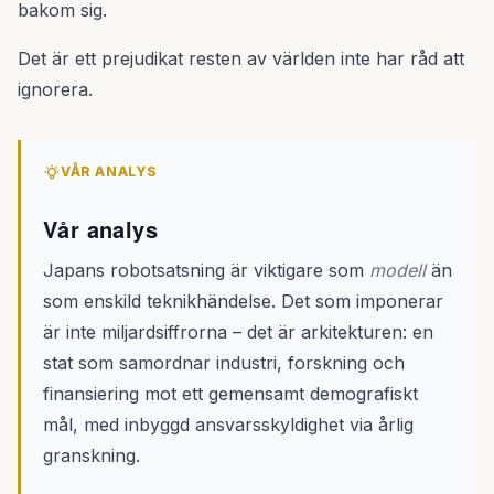
bakom sig.
Det är ett prejudikat resten av världen inte har råd att
ignorera.
VÅR ANALYS
Vår analys
Japans robotsatsning är viktigare som
modell
än
som enskild teknikhändelse. Det som imponerar
är inte miljardsiffrorna – det är arkitekturen: en
stat som samordnar industri, forskning och
finansiering mot ett gemensamt demografiskt
mål, med inbyggd ansvarsskyldighet via årlig
granskning.