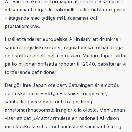
AI. Vad vi saknar är förmågan att samla dessa delar i
ett sammanhängande nationellt – eller helst europeiskt
– åtagande med tydliga mål, tidsramar och
prestationskrav.
I stället tenderar europeiska AI-initiativ att drunkna i
samordningsdiskussioner, regulatoriska förhandlingar
och splittrade nationella intressen. Medan Japan siktar
på tio miljoner driftsatta robotar till 2040, debatterar vi
fortfarande definitioner.
Det gör inte Japan ofelbart. Satsningen är ambitiös
och riskerna är verkliga – teknisk komplexitet,
samhällelig acceptans och frågor kring
arbetsmarknadsomställning är alla olösta. Men Japan
visar att det
går
att formulera en nationell AI-vision
med konkreta siffror och industriell sammanhållning