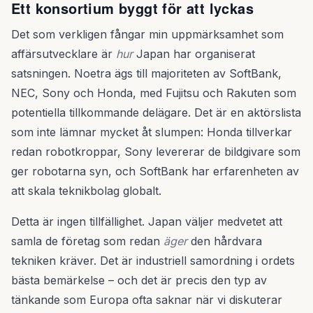
Ett konsortium byggt för att lyckas
Det som verkligen fångar min uppmärksamhet som
affärsutvecklare är
hur
Japan har organiserat
satsningen. Noetra ägs till majoriteten av SoftBank,
NEC, Sony och Honda, med Fujitsu och Rakuten som
potentiella tillkommande delägare. Det är en aktörslista
som inte lämnar mycket åt slumpen: Honda tillverkar
redan robotkroppar, Sony levererar de bildgivare som
ger robotarna syn, och SoftBank har erfarenheten av
att skala teknikbolag globalt.
Detta är ingen tillfällighet. Japan väljer medvetet att
samla de företag som redan
äger
den hårdvara
tekniken kräver. Det är industriell samordning i ordets
bästa bemärkelse – och det är precis den typ av
tänkande som Europa ofta saknar när vi diskuterar