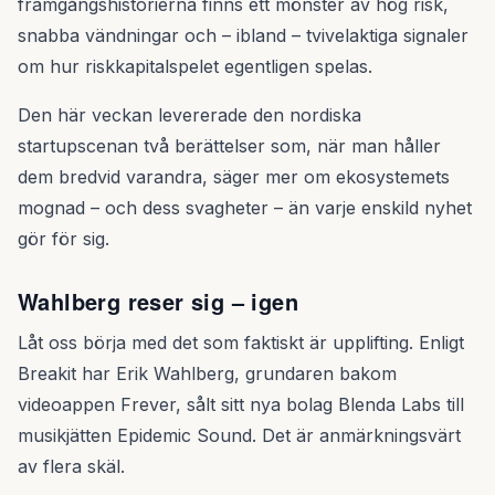
framgångshistorierna finns ett mönster av hög risk,
snabba vändningar och – ibland – tvivelaktiga signaler
om hur riskkapitalspelet egentligen spelas.
Den här veckan levererade den nordiska
startupscenan två berättelser som, när man håller
dem bredvid varandra, säger mer om ekosystemets
mognad – och dess svagheter – än varje enskild nyhet
gör för sig.
Wahlberg reser sig – igen
Låt oss börja med det som faktiskt är upplifting. Enligt
Breakit har Erik Wahlberg, grundaren bakom
videoappen Frever, sålt sitt nya bolag Blenda Labs till
musikjätten Epidemic Sound. Det är anmärkningsvärt
av flera skäl.