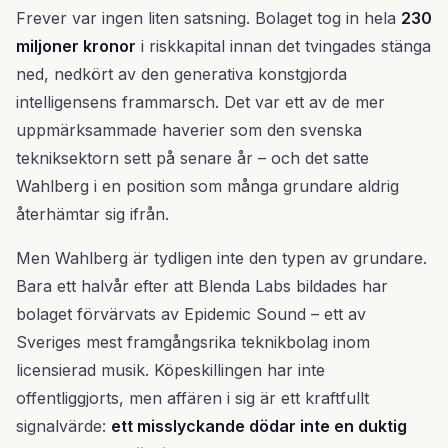
Frever var ingen liten satsning. Bolaget tog in hela
230
miljoner kronor
i riskkapital innan det tvingades stänga
ned, nedkört av den generativa konstgjorda
intelligensens frammarsch. Det var ett av de mer
uppmärksammade haverier som den svenska
tekniksektorn sett på senare år – och det satte
Wahlberg i en position som många grundare aldrig
återhämtar sig ifrån.
Men Wahlberg är tydligen inte den typen av grundare.
Bara ett halvår efter att Blenda Labs bildades har
bolaget förvärvats av Epidemic Sound – ett av
Sveriges mest framgångsrika teknikbolag inom
licensierad musik. Köpeskillingen har inte
offentliggjorts, men affären i sig är ett kraftfullt
signalvärde:
ett misslyckande dödar inte en duktig