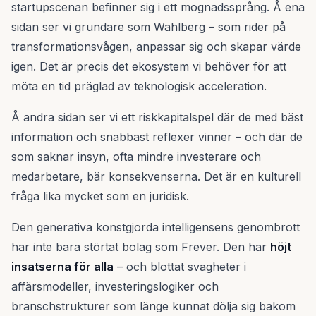
startupscenan befinner sig i ett mognadssprång. Å ena
sidan ser vi grundare som Wahlberg – som rider på
transformationsvågen, anpassar sig och skapar värde
igen. Det är precis det ekosystem vi behöver för att
möta en tid präglad av teknologisk acceleration.
Å andra sidan ser vi ett riskkapitalspel där de med bäst
information och snabbast reflexer vinner – och där de
som saknar insyn, ofta mindre investerare och
medarbetare, bär konsekvenserna. Det är en kulturell
fråga lika mycket som en juridisk.
Den generativa konstgjorda intelligensens genombrott
har inte bara störtat bolag som Frever. Den har
höjt
insatserna för alla
– och blottat svagheter i
affärsmodeller, investeringslogiker och
branschstrukturer som länge kunnat dölja sig bakom