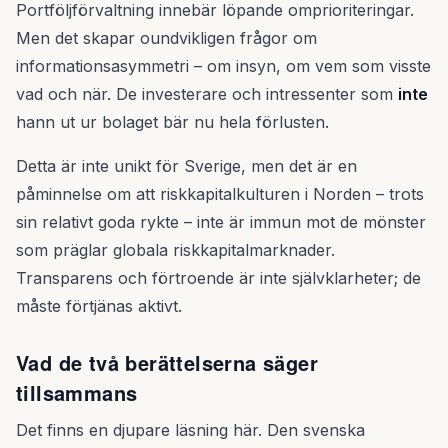
Portföljförvaltning innebär löpande omprioriteringar.
Men det skapar oundvikligen frågor om
informationsasymmetri – om insyn, om vem som visste
vad och när. De investerare och intressenter som
inte
hann ut ur bolaget bär nu hela förlusten.
Detta är inte unikt för Sverige, men det är en
påminnelse om att riskkapitalkulturen i Norden – trots
sin relativt goda rykte – inte är immun mot de mönster
som präglar globala riskkapitalmarknader.
Transparens och förtroende är inte självklarheter; de
måste förtjänas aktivt.
Vad de två berättelserna säger
tillsammans
Det finns en djupare läsning här. Den svenska