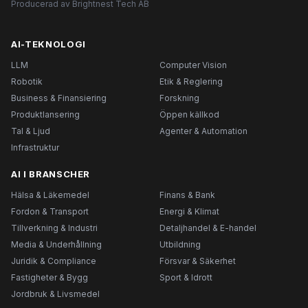
Producerad av Brightnest Tech AB
AI-TEKNOLOGI
LLM
Computer Vision
Robotik
Etik & Reglering
Business & Finansiering
Forskning
Produktlansering
Öppen källkod
Tal & Ljud
Agenter & Automation
Infrastruktur
AI I BRANSCHER
Hälsa & Läkemedel
Finans & Bank
Fordon & Transport
Energi & Klimat
Tillverkning & Industri
Detaljhandel & E-handel
Media & Underhållning
Utbildning
Juridik & Compliance
Försvar & Säkerhet
Fastigheter & Bygg
Sport & Idrott
Jordbruk & Livsmedel