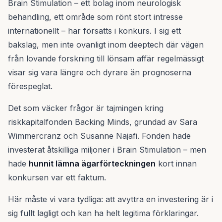
Brain Stimulation – ett bolag inom neurologisk
behandling, ett område som rönt stort intresse
internationellt – har försatts i konkurs. I sig ett
bakslag, men inte ovanligt inom deeptech där vägen
från lovande forskning till lönsam affär regelmässigt
visar sig vara längre och dyrare än prognoserna
förespeglat.
Det som väcker frågor är tajmingen kring
riskkapitalfonden Backing Minds, grundad av Sara
Wimmercranz och Susanne Najafi. Fonden hade
investerat åtskilliga miljoner i Brain Stimulation – men
hade
hunnit lämna ägarförteckningen
kort innan
konkursen var ett faktum.
Här måste vi vara tydliga: att avyttra en investering är i
sig fullt lagligt och kan ha helt legitima förklaringar.