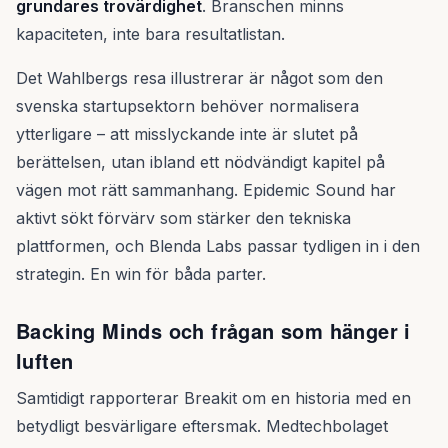
grundares trovärdighet
. Branschen minns
kapaciteten, inte bara resultatlistan.
Det Wahlbergs resa illustrerar är något som den
svenska startupsektorn behöver normalisera
ytterligare – att misslyckande inte är slutet på
berättelsen, utan ibland ett nödvändigt kapitel på
vägen mot rätt sammanhang. Epidemic Sound har
aktivt sökt förvärv som stärker den tekniska
plattformen, och Blenda Labs passar tydligen in i den
strategin. En win för båda parter.
Backing Minds och frågan som hänger i
luften
Samtidigt rapporterar Breakit om en historia med en
betydligt besvärligare eftersmak. Medtechbolaget