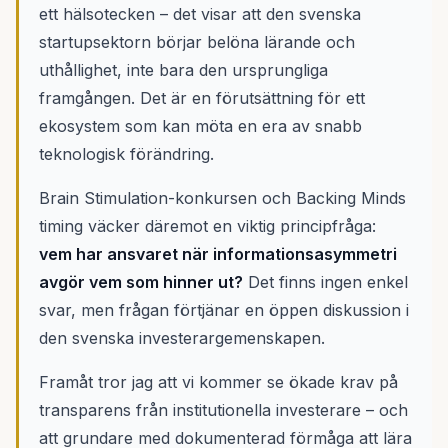
ett hälsotecken – det visar att den svenska
startupsektorn börjar belöna lärande och
uthållighet, inte bara den ursprungliga
framgången. Det är en förutsättning för ett
ekosystem som kan möta en era av snabb
teknologisk förändring.
Brain Stimulation-konkursen och Backing Minds
timing väcker däremot en viktig principfråga:
vem har ansvaret när informationsasymmetri
avgör vem som hinner ut?
Det finns ingen enkel
svar, men frågan förtjänar en öppen diskussion i
den svenska investerargemenskapen.
Framåt tror jag att vi kommer se ökade krav på
transparens från institutionella investerare – och
att grundare med dokumenterad förmåga att lära