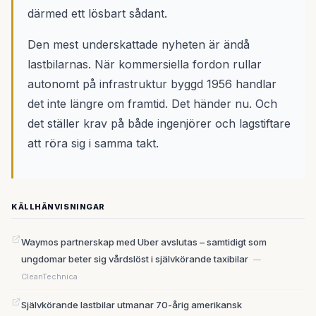
därmed ett lösbart sådant.
Den mest underskattade nyheten är ändå
lastbilarnas. När kommersiella fordon rullar
autonomt på infrastruktur byggd 1956 handlar
det inte längre om framtid. Det händer nu. Och
det ställer krav på både ingenjörer och lagstiftare
att röra sig i samma takt.
KÄLLHÄNVISNINGAR
Waymos partnerskap med Uber avslutas – samtidigt som
ungdomar beter sig vårdslöst i självkörande taxibilar
—
CleanTechnica
Självkörande lastbilar utmanar 70-årig amerikansk