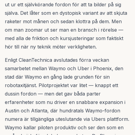
ut ur ett självkörande fordon för att ta bilder på sig
själva. Det låter som en dystopisk variant av att skjuta
raketer mot månen och sedan klottra på dem. Men
om man zoomar ut ser man en bransch i rörelse —
med alla de friktion och kursjusteringar som faktiskt
hör till när ny teknik möter verkligheten.
Enligt CleanTechnica avslutades förra veckan
samarbetet mellan Waymo och Uber i Phoenix, den
stad där Waymo en gång lade grunden för sin
robotaxitjänst. Pilotprojektet var litet — knappt ett
dussin fordon — men det gav båda parter
erfarenheter som nu driver en snabbare expansion i
Austin och Atlanta, där hundratals Waymo-fordon
numera är tillgängliga uteslutande via Ubers plattform.
Waymo kallar piloten produktiv och ser den som en