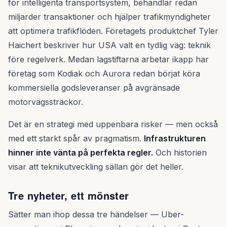
för intelligenta transportsystem, behandlar redan
miljarder transaktioner och hjälper trafikmyndigheter
att optimera trafikflöden. Företagets produktchef Tyler
Haichert beskriver hur USA valt en tydlig väg: teknik
före regelverk. Medan lagstiftarna arbetar ikapp har
företag som Kodiak och Aurora redan börjat köra
kommersiella godsleveranser på avgränsade
motorvägssträckor.
Det är en strategi med uppenbara risker — men också
med ett starkt spår av pragmatism.
Infrastrukturen
hinner inte vänta på perfekta regler.
Och historien
visar att teknikutveckling sällan gör det heller.
Tre nyheter, ett mönster
Sätter man ihop dessa tre händelser — Uber-