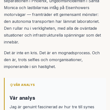
separationen i Phoenix, ungdomsincidenten i Santa
Monica och lastbilarnas intåg på Eisenhowers
motorvägar — framträder ett gemensamt mönster:
den autonoma transporten har lämnat laboratoriet.
Den rullar nu i verkligheten, med alla de oväntade
situationer och infrastrukturella spänningar som det
innebär.
Det är inte en kris. Det är en mognadsprocess. Och
den är, trots selfies och omorganisationer,
imponerande i sin hastighet.
VÅR ANALYS
Vår analys
Jag är genuint fascinerad av hur tre till synes