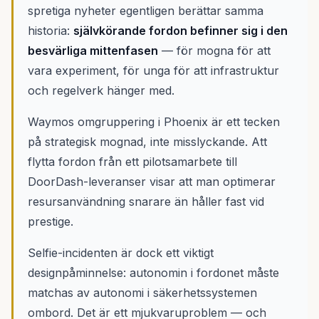
spretiga nyheter egentligen berättar samma
historia:
självkörande fordon befinner sig i den
besvärliga mittenfasen
— för mogna för att
vara experiment, för unga för att infrastruktur
och regelverk hänger med.
Waymos omgruppering i Phoenix är ett tecken
på strategisk mognad, inte misslyckande. Att
flytta fordon från ett pilotsamarbete till
DoorDash-leveranser visar att man optimerar
resursanvändning snarare än håller fast vid
prestige.
Selfie-incidenten är dock ett viktigt
designpåminnelse: autonomin i fordonet måste
matchas av autonomi i säkerhetssystemen
ombord. Det är ett mjukvaruproblem — och