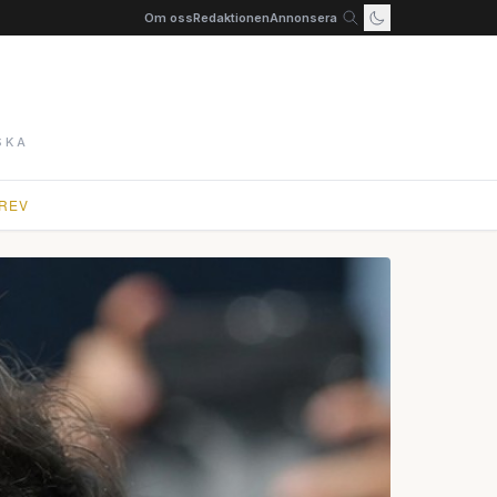
Om oss
Redaktionen
Annonsera
SKA
REV