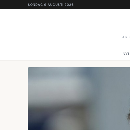
SÖNDAG 9 AUGUSTI 2026
AR
NY