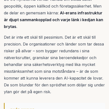
geopolitik, öppen källkod och företagssäkerhet. Men
de delar en gemensam kärna:
AI-erans infrastruktur
är djupt sammankopplad och varje länk i kedjan kan
brytas
.
Det är inte ett skäl till pessimism. Det är ett skäl till
precision. De organisationer och länder som tar dessa
risker på allvar – som bygger redundans i sina
nätverksrutter, granskar sina beroendekedjor och
behandlar sina säkerhetsverktyg med lika mycket
misstänksamhet som sina motståndare – är de som
kommer att kunna leverera den AI-kapacitet de lovar.
De som blundar för den sprödhet som döljer sig under
ytan gör det på egen risk.