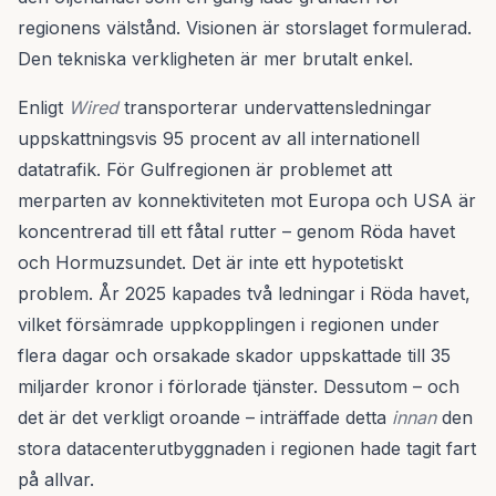
regionens välstånd. Visionen är storslaget formulerad.
Den tekniska verkligheten är mer brutalt enkel.
Enligt
Wired
transporterar undervattensledningar
uppskattningsvis 95 procent av all internationell
datatrafik. För Gulfregionen är problemet att
merparten av konnektiviteten mot Europa och USA är
koncentrerad till ett fåtal rutter – genom Röda havet
och Hormuzsundet. Det är inte ett hypotetiskt
problem. År 2025 kapades två ledningar i Röda havet,
vilket försämrade uppkopplingen i regionen under
flera dagar och orsakade skador uppskattade till 35
miljarder kronor i förlorade tjänster. Dessutom – och
det är det verkligt oroande – inträffade detta
innan
den
stora datacenterutbyggnaden i regionen hade tagit fart
på allvar.