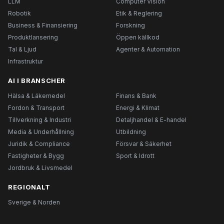
LLM
Computer Vision
Robotik
Etik & Reglering
Business & Finansiering
Forskning
Produktlansering
Öppen källkod
Tal & Ljud
Agenter & Automation
Infrastruktur
AI I BRANSCHER
Hälsa & Läkemedel
Finans & Bank
Fordon & Transport
Energi & Klimat
Tillverkning & Industri
Detaljhandel & E-handel
Media & Underhållning
Utbildning
Juridik & Compliance
Försvar & Säkerhet
Fastigheter & Bygg
Sport & Idrott
Jordbruk & Livsmedel
REGIONALT
Sverige & Norden