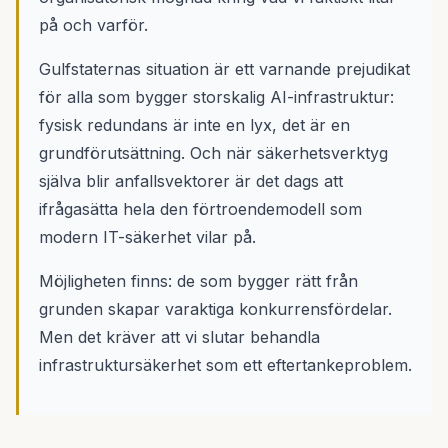
på och varför.
Gulfstaternas situation är ett varnande prejudikat
för alla som bygger storskalig AI-infrastruktur:
fysisk redundans är inte en lyx, det är en
grundförutsättning. Och när säkerhetsverktyg
själva blir anfallsvektorer är det dags att
ifrågasätta hela den förtroendemodell som
modern IT-säkerhet vilar på.
Möjligheten finns: de som bygger rätt från
grunden skapar varaktiga konkurrensfördelar.
Men det kräver att vi slutar behandla
infrastruktursäkerhet som ett eftertankeproblem.