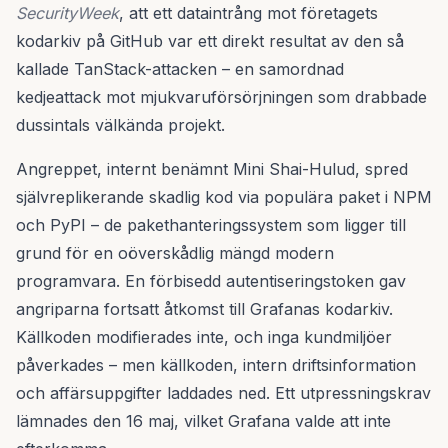
SecurityWeek
, att ett dataintrång mot företagets
kodarkiv på GitHub var ett direkt resultat av den så
kallade TanStack-attacken – en samordnad
kedjeattack mot mjukvaruförsörjningen som drabbade
dussintals välkända projekt.
Angreppet, internt benämnt Mini Shai-Hulud, spred
självreplikerande skadlig kod via populära paket i NPM
och PyPI – de pakethanteringssystem som ligger till
grund för en oöverskådlig mängd modern
programvara. En förbisedd autentiseringstoken gav
angriparna fortsatt åtkomst till Grafanas kodarkiv.
Källkoden modifierades inte, och inga kundmiljöer
påverkades – men källkoden, intern driftsinformation
och affärsuppgifter laddades ned. Ett utpressningskrav
lämnades den 16 maj, vilket Grafana valde att inte