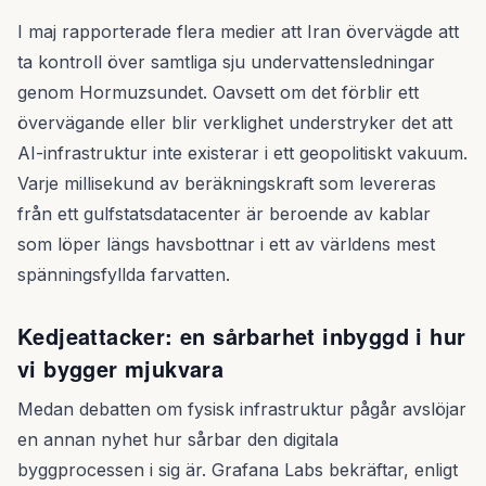
I maj rapporterade flera medier att Iran övervägde att
ta kontroll över samtliga sju undervattensledningar
genom Hormuzsundet. Oavsett om det förblir ett
överväg­ande eller blir verklighet understryker det att
AI-infrastruktur inte existerar i ett geopolitiskt vakuum.
Varje millisekund av beräkningskraft som levereras
från ett gulfstatsdatacenter är beroende av kablar
som löper längs havsbottnar i ett av världens mest
spänningsfyllda farvatten.
Kedjeattacker: en sårbarhet inbyggd i hur
vi bygger mjukvara
Medan debatten om fysisk infrastruktur pågår avslöjar
en annan nyhet hur sårbar den digitala
byggprocessen i sig är. Grafana Labs bekräftar, enligt