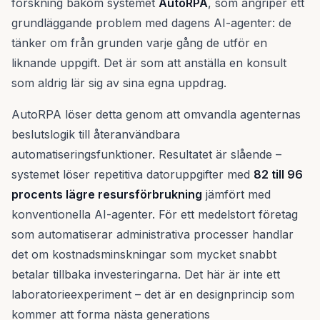
forskning bakom systemet
AutoRPA
, som angriper ett
grundläggande problem med dagens AI-agenter: de
tänker om från grunden varje gång de utför en
liknande uppgift. Det är som att anställa en konsult
som aldrig lär sig av sina egna uppdrag.
AutoRPA löser detta genom att omvandla agenternas
beslutslogik till återanvändbara
automatiseringsfunktioner. Resultatet är slående –
systemet löser repetitiva datoruppgifter med
82 till 96
procents lägre resursförbrukning
jämfört med
konventionella AI-agenter. För ett medelstort företag
som automatiserar administrativa processer handlar
det om kostnadsminskningar som mycket snabbt
betalar tillbaka investeringarna. Det här är inte ett
laboratorieexperiment – det är en designprincip som
kommer att forma nästa generations