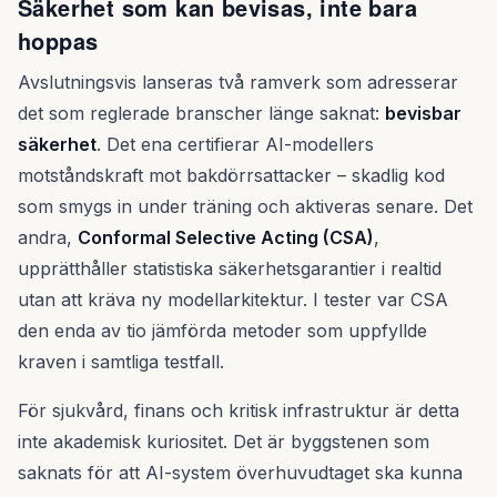
Säkerhet som kan bevisas, inte bara
hoppas
Avslutningsvis lanseras två ramverk som adresserar
det som reglerade branscher länge saknat:
bevisbar
säkerhet
. Det ena certifierar AI-modellers
motståndskraft mot bakdörrsattacker – skadlig kod
som smygs in under träning och aktiveras senare. Det
andra,
Conformal Selective Acting (CSA)
,
upprätthåller statistiska säkerhetsgarantier i realtid
utan att kräva ny modellarkitektur. I tester var CSA
den enda av tio jämförda metoder som uppfyllde
kraven i samtliga testfall.
För sjukvård, finans och kritisk infrastruktur är detta
inte akademisk kuriositet. Det är byggstenen som
saknats för att AI-system överhuvudtaget ska kunna