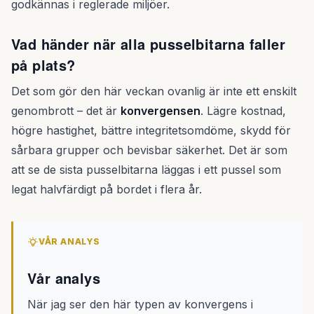
godkännas i reglerade miljöer.
Vad händer när alla pusselbitarna faller
på plats?
Det som gör den här veckan ovanlig är inte ett enskilt
genombrott – det är
konvergensen
. Lägre kostnad,
högre hastighet, bättre integritetsomdöme, skydd för
sårbara grupper och bevisbar säkerhet. Det är som
att se de sista pusselbitarna läggas i ett pussel som
legat halvfärdigt på bordet i flera år.
VÅR ANALYS
Vår analys
När jag ser den här typen av konvergens i