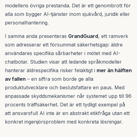
modellens övriga prestanda. Det är ett genombrott för
alla som bygger AI-tjänster inom sjukvård, juridik eller
personalhantering.
I samma anda presenteras
GrandGuard
, ett ramverk
som adresserar ett försummat säkerhetsgap: äldre
användares specifika sårbarheter i mötet med AI-
chatbotar. Studien visar att ledande språkmodeller
hanterar äldrespecifika risker felaktigt i
mer än hälften
av fallen
– en siffra som borde ge alla
produktutvecklare och beslutsfattare en paus. Med
anpassade skyddsmekanismer når systemet upp till 96
procents träffsäkerhet. Det är ett tydligt exempel på
att ansvarsfull AI inte är en abstrakt etikfråga utan ett
konkret ingenjörsproblem med konkreta lösningar.