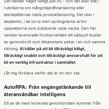
Det händer något viktigt just nu – och det sker inte i
rubrikerna om mångmiljardfinansiering eller
teknikjättarnas nästa produktlansering. Det sker i
akademin, i de torra men sprängstarka arXiv-
uppsatserna som publiceras varje vecka. Den här
veckan levererade forskarvärlden ett sällsynt kluster
av genombrott som tillsammans pekar i en och samma
riktning:
AI håller på att bli tillräckligt billigt,
tillräckligt snabbt och tillräckligt ansvarsfullt för att
bli en verklig infrastruktur i samhället
.
Låt mig förklara varför det är en stor sak.
AutoRPA: Från engångstänkande till
återanvändbar intelligens
Ett av de mest konkreta genombrotten kommer från