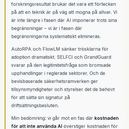
forskningsresultat brukar det vara ett förtecken
på att en teknik är på väg att mogna på allvar. Vi
är inte längre i fasen där AI imponerar trots sina
begränsningar – vi är i fasen där
begränsningarna systematiskt elimineras.
AutoRPA och FlowLM sänker trösklarna för
adoption dramatiskt. SELFCI och GrandGuard
svarar på den legitimitetsfråga som bromsade
upphandlingar i reglerade sektorer. Och de
bevisbaserade säkerhetsramverken ger
tillsynsmyndigheter och styrelser det de behövt
för att sätta sin signatur på
driftsättningsbesluten.
Min bedömning: vi går mot en fas där
kostnaden
för att inte använda AI
överstiger kostnaden för