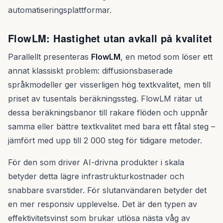
automatiseringsplattformar.
FlowLM: Hastighet utan avkall på kvalitet
Parallellt presenteras
FlowLM
, en metod som löser ett
annat klassiskt problem: diffusionsbaserade
språkmodeller ger visserligen hög textkvalitet, men till
priset av tusentals beräkningssteg. FlowLM rätar ut
dessa beräkningsbanor till rakare flöden och uppnår
samma eller bättre textkvalitet med bara ett fåtal steg –
jämfört med upp till 2 000 steg för tidigare metoder.
För den som driver AI-drivna produkter i skala
betyder detta lägre infrastrukturkostnader och
snabbare svarstider. För slutanvändaren betyder det
en mer responsiv upplevelse. Det är den typen av
effektivitetsvinst som brukar utlösa nästa våg av