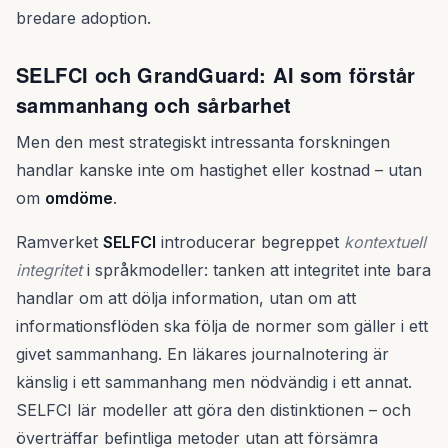
bredare adoption.
SELFCI och GrandGuard: AI som förstår
sammanhang och sårbarhet
Men den mest strategiskt intressanta forskningen
handlar kanske inte om hastighet eller kostnad – utan
om
omdöme
.
Ramverket
SELFCI
introducerar begreppet
kontextuell
integritet
i språkmodeller: tanken att integritet inte bara
handlar om att dölja information, utan om att
informationsflöden ska följa de normer som gäller i ett
givet sammanhang. En läkares journalnotering är
känslig i ett sammanhang men nödvändig i ett annat.
SELFCI lär modeller att göra den distinktionen – och
överträffar befintliga metoder utan att försämra