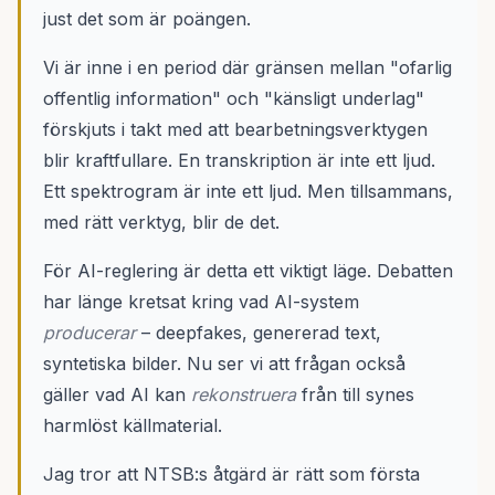
just det som är poängen.
Vi är inne i en period där gränsen mellan "ofarlig
offentlig information" och "känsligt underlag"
förskjuts i takt med att bearbetningsverktygen
blir kraftfullare. En transkription är inte ett ljud.
Ett spektrogram är inte ett ljud. Men tillsammans,
med rätt verktyg, blir de det.
För AI-reglering är detta ett viktigt läge. Debatten
har länge kretsat kring vad AI-system
producerar
– deepfakes, genererad text,
syntetiska bilder. Nu ser vi att frågan också
gäller vad AI kan
rekonstruera
från till synes
harmlöst källmaterial.
Jag tror att NTSB:s åtgärd är rätt som första