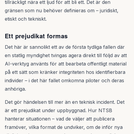
tillräckligt nära ett ljud för att bli ett. Det är den
gränsen som nu behöver definieras om – juridiskt,
etiskt och tekniskt.
Ett prejudikat formas
Det här är sannolikt ett av de första tydliga fallen där
en statlig myndighet tvingas agera direkt till följd av att
AI-verktyg använts för att bearbeta offentligt material
på ett sätt som kränker integriteten hos identifierbara
individer – i det här fallet omkomna piloter och deras
anhöriga.
Det gör händelsen till mer än en teknisk incident. Det
är ett prejudikat under uppbyggnad. Hur NTSB
hanterar situationen – vad de väljer att publicera
framöver, vilka format de undviker, om de inför nya