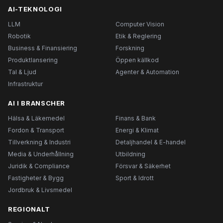
AI-TEKNOLOGI
LLM
Computer Vision
Robotik
Etik & Reglering
Business & Finansiering
Forskning
Produktlansering
Öppen källkod
Tal & Ljud
Agenter & Automation
Infrastruktur
AI I BRANSCHER
Hälsa & Läkemedel
Finans & Bank
Fordon & Transport
Energi & Klimat
Tillverkning & Industri
Detaljhandel & E-handel
Media & Underhållning
Utbildning
Juridik & Compliance
Försvar & Säkerhet
Fastigheter & Bygg
Sport & Idrott
Jordbruk & Livsmedel
REGIONALT