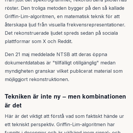
röster. Den troliga metoden bygger på den så kallade
Griffin-Lim-algoritmen, en matematisk teknik för att
återskapa ljud från visuella frekvensrepresentationer.
Det rekonstruerade ljudet spreds sedan på sociala
plattformar som X och Reddit.
Den 21 maj meddelade NTSB att deras öppna
dokumentdatabas är "tillfälligt otillgänglig" medan
myndigheten granskar vilket publicerat material som
möjliggjort rekonstruktionen.
Tekniken är inte ny – men kombinationen
är det
Här är det viktigt att förstå vad som faktiskt hände ur
ett tekniskt perspektiv. Griffin-Lim-algoritmen har
funnits i decennier och är välkänd inom signal- och