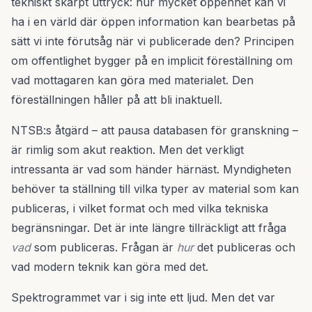
tekniskt skärpt uttryck: hur mycket öppenhet kan vi
ha i en värld där öppen information kan bearbetas på
sätt vi inte förutsåg när vi publicerade den? Principen
om offentlighet bygger på en implicit föreställning om
vad mottagaren kan göra med materialet. Den
föreställningen håller på att bli inaktuell.
NTSB:s åtgärd – att pausa databasen för granskning –
är rimlig som akut reaktion. Men det verkligt
intressanta är vad som händer härnäst. Myndigheten
behöver ta ställning till vilka typer av material som kan
publiceras, i vilket format och med vilka tekniska
begränsningar. Det är inte längre tillräckligt att fråga
vad
som publiceras. Frågan är
hur
det publiceras och
vad modern teknik kan göra med det.
Spektrogrammet var i sig inte ett ljud. Men det var