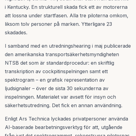
i Kentucky. En strukturell skada fick ett av motorerna
att lossna under startfasen. Alla tre piloterna omkom,
liksom tolv personer på marken. Ytterligare 23
skadades.
I samband med en utredningshearing i maj publicerade
den amerikanska transportsäkerhetsmyndigheten
NTSB det som är standardprocedur: en skriftlig
transkription av cockpitinspelningen samt ett
spektrogram – en grafisk representation av
ljudsignaler – över de sista 30 sekunderna av
inspelningen. Materialet var avsett för insyn och
säkerhetsutredning. Det fick en annan användning.
Enligt Ars Technica lyckades privatpersoner använda
AI-baserade bearbetningsverktyg för att, utgående
från just det spektrogrammet, rekonstruera piloternas