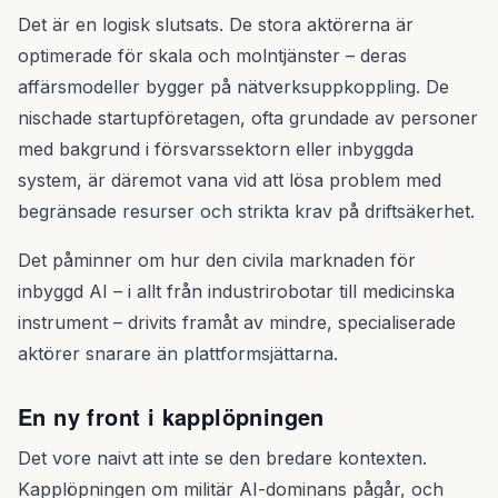
Det är en logisk slutsats. De stora aktörerna är
optimerade för skala och molntjänster – deras
affärsmodeller bygger på nätverksuppkoppling. De
nischade startupföretagen, ofta grundade av personer
med bakgrund i försvarssektorn eller inbyggda
system, är däremot vana vid att lösa problem med
begränsade resurser och strikta krav på driftsäkerhet.
Det påminner om hur den civila marknaden för
inbyggd AI – i allt från industrirobotar till medicinska
instrument – drivits framåt av mindre, specialiserade
aktörer snarare än plattformsjättarna.
En ny front i kapplöpningen
Det vore naivt att inte se den bredare kontexten.
Kapplöpningen om militär AI-dominans pågår, och