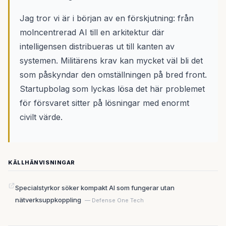
Jag tror vi är i början av en förskjutning: från
molncentrerad AI till en arkitektur där
intelligensen distribueras ut till kanten av
systemen. Militärens krav kan mycket väl bli det
som påskyndar den omställningen på bred front.
Startupbolag som lyckas lösa det här problemet
för försvaret sitter på lösningar med enormt
civilt värde.
KÄLLHÄNVISNINGAR
Specialstyrkor söker kompakt AI som fungerar utan
nätverksuppkoppling
— Defense One Tech