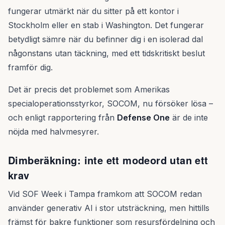
fungerar utmärkt när du sitter på ett kontor i
Stockholm eller en stab i Washington. Det fungerar
betydligt sämre när du befinner dig i en isolerad dal
någonstans utan täckning, med ett tidskritiskt beslut
framför dig.
Det är precis det problemet som Amerikas
specialoperationsstyrkor, SOCOM, nu försöker lösa –
och enligt rapportering från
Defense One
är de inte
nöjda med halvmesyrer.
Dimberäkning: inte ett modeord utan ett
krav
Vid SOF Week i Tampa framkom att SOCOM redan
använder generativ AI i stor utsträckning, men hittills
främst för bakre funktioner som resursfördelning och