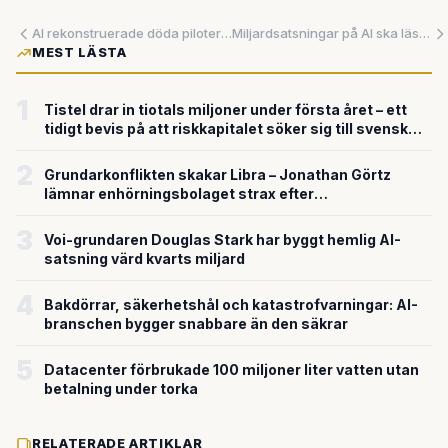
AI rekonstruerade döda piloters röster från spektrogram – myndighet stänger databas tillfälligt
Miljardsatsningar på AI ska läsa dina känslor och städa vårdens ekonomi
MEST LÄSTA
1
Tistel drar in tiotals miljoner under första året – ett
tidigt bevis på att riskkapitalet söker sig till svensk
försvarsteknik
2
Grundarkonflikten skakar Libra – Jonathan Görtz
lämnar enhörningsbolaget strax efter
miljardvärderingen
3
Voi-grundaren Douglas Stark har byggt hemlig AI-
satsning värd kvarts miljard
4
Bakdörrar, säkerhetshål och katastrofvarningar: AI-
branschen bygger snabbare än den säkrar
5
Datacenter förbrukade 100 miljoner liter vatten utan
betalning under torka
RELATERADE ARTIKLAR