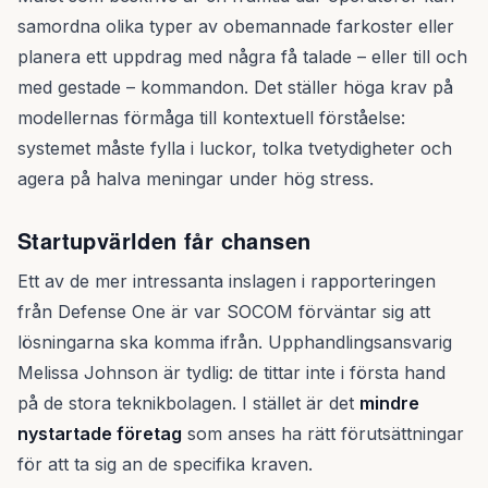
samordna olika typer av obemannade farkoster eller
planera ett uppdrag med några få talade – eller till och
med gestade – kommandon. Det ställer höga krav på
modellernas förmåga till kontextuell förståelse:
systemet måste fylla i luckor, tolka tvetydigheter och
agera på halva meningar under hög stress.
Startupvärlden får chansen
Ett av de mer intressanta inslagen i rapporteringen
från Defense One är var SOCOM förväntar sig att
lösningarna ska komma ifrån. Upphandlingsansvarig
Melissa Johnson är tydlig: de tittar inte i första hand
på de stora teknikbolagen. I stället är det
mindre
nystartade företag
som anses ha rätt förutsättningar
för att ta sig an de specifika kraven.