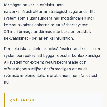
förmågan att verka effektivt utan
nätverksinfrastruktur är strategiskt avgörande. Ett
system som slutar fungera när motståndaren stör
kommunikationslänkarna är ett sårbart system.
Offline-förmåga är därmed inte bara en praktisk
bekvämlighet – det är en kärnfunktion.
Den tekniska vinkeln är också fascinerande ur ett rent
systemperspektiv: att bygga robusta, kontextkänsliga
AI-system för extremt resursbegränsade och
oförutsägbara miljöer är förmodligen ett av de
svåraste implementationsproblemen inom fältet just
nu.
VÅR ANALYS