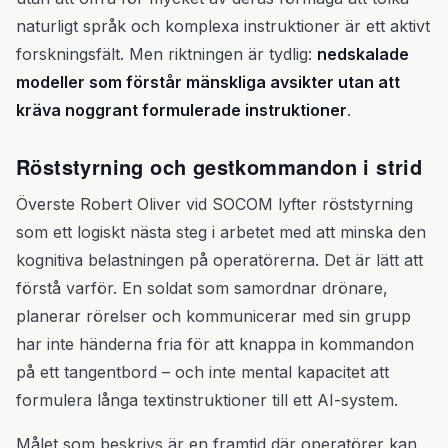
naturligt språk och komplexa instruktioner är ett aktivt
forskningsfält. Men riktningen är tydlig:
nedskalade
modeller som förstår mänskliga avsikter utan att
kräva noggrant formulerade instruktioner
.
Röststyrning och gestkommandon i strid
Överste Robert Oliver vid SOCOM lyfter röststyrning
som ett logiskt nästa steg i arbetet med att minska den
kognitiva belastningen på operatörerna. Det är lätt att
förstå varför. En soldat som samordnar drönare,
planerar rörelser och kommunicerar med sin grupp
har inte händerna fria för att knappa in kommandon
på ett tangentbord – och inte mental kapacitet att
formulera långa textinstruktioner till ett AI-system.
Målet som beskrivs är en framtid där operatörer kan