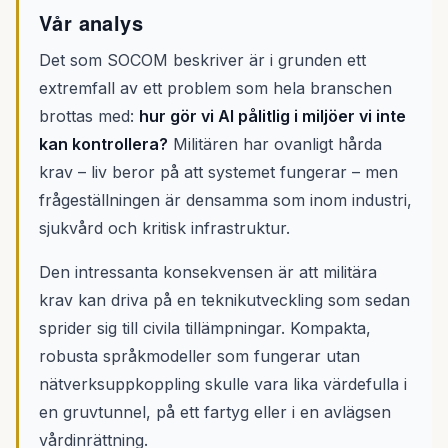
Vår analys
Det som SOCOM beskriver är i grunden ett
extremfall av ett problem som hela branschen
brottas med:
hur gör vi AI pålitlig i miljöer vi inte
kan kontrollera?
Militären har ovanligt hårda
krav – liv beror på att systemet fungerar – men
frågeställningen är densamma som inom industri,
sjukvård och kritisk infrastruktur.
Den intressanta konsekvensen är att militära
krav kan driva på en teknikutveckling som sedan
sprider sig till civila tillämpningar. Kompakta,
robusta språkmodeller som fungerar utan
nätverksuppkoppling skulle vara lika värdefulla i
en gruvtunnel, på ett fartyg eller i en avlägsen
vårdinrättning.