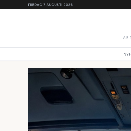
FREDAG 7 AUGUSTI 2026
AR
NY