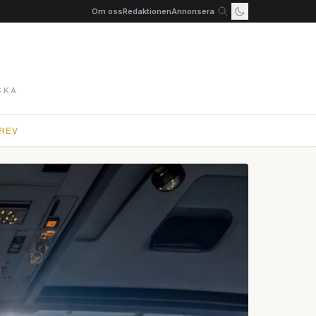
Om oss
Redaktionen
Annonsera
SKA
REV