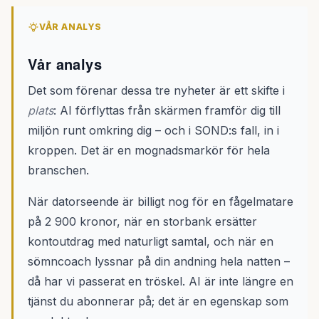
VÅR ANALYS
Vår analys
Det som förenar dessa tre nyheter är ett skifte i
plats
: AI förflyttas från skärmen framför dig till
miljön runt omkring dig – och i SOND:s fall, in i
kroppen. Det är en mognadsmarkör för hela
branschen.
När datorseende är billigt nog för en fågelmatare
på 2 900 kronor, när en storbank ersätter
kontoutdrag med naturligt samtal, och när en
sömncoach lyssnar på din andning hela natten –
då har vi passerat en tröskel. AI är inte längre en
tjänst du abonnerar på; det är en egenskap som