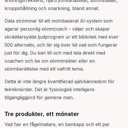
andningsfrekvens, hjärtrytmvariabilitet, sömnstadier,
kroppshållning och snarkning, bland annat.
Data strömmar till ett molnbaserat AI-system som
agerar personlig sömncoach – väljer och skapar
skräddarsydda ljudprogram ur ett bibliotek med över
500 alternativ, och lär sig över tid vad som fungerar
just för dig. Du kan till och med tala direkt med
coachen och be om sömninsikter eller en
sömnberättelse med ett valfritt tema.
Detta är inte längre kvantifierad självkännedom för
tekniknördar. Det är fysiologisk intelligens
tillgängliggjord för gemene man.
Tre produkter, ett mönster
Vad har en fågelmatare, en bankapp och ett par