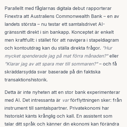
Parallellt med fåglarnas digitala debut rapporterar
Finextra att Australiens Commonwealth Bank – en av
landets största – nu testar ett samtalsdrivet AI-
gränssnitt direkt i sin bankapp. Konceptet är enkelt
men kraftfullt: i stället för att navigera i stapeldiagram
och kontoutdrag kan du ställa direkta frågor.
"Hur
mycket spenderade jag på mat förra månaden?"
eller
"Klarar jag av att spara mer till sommaren?"
– och få
skräddarsydda svar baserade på din faktiska
transaktionshistorik.
Detta är inte nyheten att en stor bank experimenterar
med AI. Det intressanta är
var
förflyttningen sker: från
instrument till samtalspartner. Privatekonomi har
historiskt känts krånglig och kall. En assistent som
talar ditt språk och känner din ekonomi kan förändra