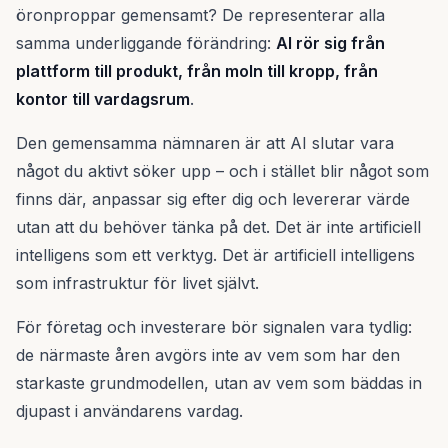
öronproppar gemensamt? De representerar alla
samma underliggande förändring:
AI rör sig från
plattform till produkt, från moln till kropp, från
kontor till vardagsrum
.
Den gemensamma nämnaren är att AI slutar vara
något du aktivt söker upp – och i stället blir något som
finns där, anpassar sig efter dig och levererar värde
utan att du behöver tänka på det. Det är inte artificiell
intelligens som ett verktyg. Det är artificiell intelligens
som infrastruktur för livet självt.
För företag och investerare bör signalen vara tydlig:
de närmaste åren avgörs inte av vem som har den
starkaste grundmodellen, utan av vem som bäddas in
djupast i användarens vardag.