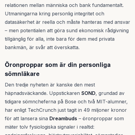
relationen mellan människa och bank fundamentalt.
Utmaningarna kring personlig integritet och
datasäkerhet är reella och måste hanteras med ansvar
– men potentialen att göra sund ekonomisk rådgivning
tillgänglig för alla, inte bara för dem med privata
bankmän, är svår att överskatta.
Öronproppar som är din personliga
sömnläkare
Den tredje nyheten är kanske den mest
häpnadsväckande. Uppstickaren
SOND
, grundad av
tidigare sömncheferna på Bose och två MIT-alumner,
har enligt TechCrunch just tagit in 49 miljoner kronor
för att lansera sina
Dreambuds
– öronproppar som
mäter tolv fysiologiska signaler i realtid: