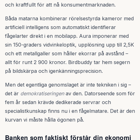
och kraftfullt för att nå konsumentmarknaden.
Båda matarna kombinerar rörelsestyrda kameror med
artificiell intelligens som automatiskt identifierar
fågelarter direkt i en mobilapp. Aura imponerar med
sin 150-graders vidvinkeloptik, upplösning upp till 2,5K
och ett metallgaller som håller ekorrar på avstånd –
allt för runt 2 900 kronor. Birdbuddy tar hem segern
på bildskärpa och igenkänningsprecision.
Men det egentliga genomslaget är inte tekniken i sig –
det är
demokratiseringen
av den. Datorseende som för
fem år sedan krävde dedikerade servrar och
specialistkunskap finns nu i en fågelmatare. Det är den
kurvan vi måste hålla ögonen på.
Banken som faktiskt förstår din ekonomi