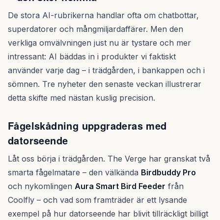
De stora AI-rubrikerna handlar ofta om chatbottar,
superdatorer och mångmiljardaffärer. Men den
verkliga omvälvningen just nu är tystare och mer
intressant: AI bäddas in i produkter vi faktiskt
använder varje dag – i trädgården, i bankappen och i
sömnen. Tre nyheter den senaste veckan illustrerar
detta skifte med nästan kuslig precision.
Fågelskådning uppgraderas med
datorseende
Låt oss börja i trädgården. The Verge har granskat två
smarta fågelmatare – den välkända
Birdbuddy Pro
och nykomlingen
Aura Smart Bird Feeder
från
Coolfly – och vad som framträder är ett lysande
exempel på hur datorseende har blivit tillräckligt billigt