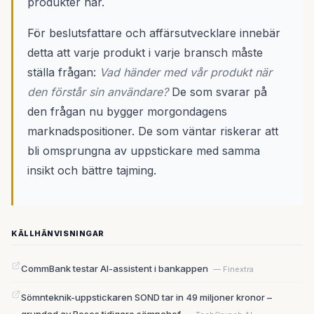
produkter har.
För beslutsfattare och affärsutvecklare innebär
detta att varje produkt i varje bransch måste
ställa frågan:
Vad händer med vår produkt när
den förstår sin användare?
De som svarar på
den frågan nu bygger morgondagens
marknadspositioner. De som väntar riskerar att
bli omsprungna av uppstickare med samma
insikt och bättre tajming.
KÄLLHÄNVISNINGAR
CommBank testar AI-assistent i bankappen
— Finextra
Sömnteknik-uppstickaren SOND tar in 49 miljoner kronor –