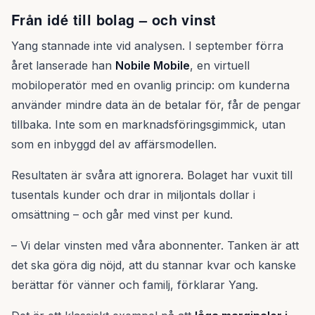
Från idé till bolag – och vinst
Yang stannade inte vid analysen. I september förra
året lanserade han
Nobile Mobile
, en virtuell
mobiloperatör med en ovanlig princip: om kunderna
använder mindre data än de betalar för, får de pengar
tillbaka. Inte som en marknadsföringsgimmick, utan
som en inbyggd del av affärsmodellen.
Resultaten är svåra att ignorera. Bolaget har vuxit till
tusentals kunder och drar in miljontals dollar i
omsättning – och går med vinst per kund.
– Vi delar vinsten med våra abonnenter. Tanken är att
det ska göra dig nöjd, att du stannar kvar och kanske
berättar för vänner och familj, förklarar Yang.