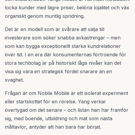
locka kunder med lägre priser, belöna lojalitet och väx
organiskt genom muntlig spridning.
Det är en modell som är svårare att sälja till
investerare som söker snabba avkastningar – men
som kan bygga exceptionellt starka kundrelationer
över tid. I en era där konsumenternas förtroende för
stora techbolag är på historiskt låga nivåer kan det
visa sig vara en strategisk fördel snarare än en
svaghet.
Frågan är om Nobile Mobile är ett isolerat experiment
eller startskottet för en rörelse. Yang verkar
övertygad om det senare – och listan han har framför
sig, med boende, utbildning och mat som nästa
måltavlor, antyder att han bara har börjat.