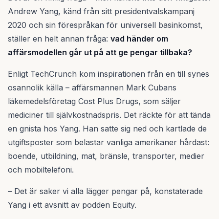
Andrew Yang, känd från sitt presidentvalskampanj
2020 och sin förespråkan för universell basinkomst,
ställer en helt annan fråga:
vad händer om
affärsmodellen går ut på att ge pengar tillbaka?
Enligt TechCrunch kom inspirationen från en till synes
osannolik källa – affärsmannen Mark Cubans
läkemedelsföretag Cost Plus Drugs, som säljer
mediciner till självkostnadspris. Det räckte för att tända
en gnista hos Yang. Han satte sig ned och kartlade de
utgiftsposter som belastar vanliga amerikaner hårdast:
boende, utbildning, mat, bränsle, transporter, medier
och mobiltelefoni.
– Det är saker vi alla lägger pengar på, konstaterade
Yang i ett avsnitt av podden Equity.