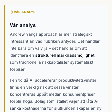
VÅR ANALYS
Vår analys
Andrew Yangs approach är mer strategiskt
intressant än vad rubriken antyder. Det handlar
inte bara om välvilja – det handlar om att
identifiera en
strukturell marknadsmöjlighet
som traditionella riskkapitalister systematiskt
förbiser.
I en tid då AI accelererar produktivitetsvinster
finns en verklig risk att dessa vinster
koncentreras uppåt medan konsumentpriser
förblir höga. Bolag som istället väljer att låta AI
sänka kostnaderna för slutkunden skapar en ny