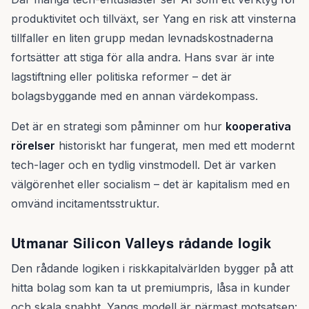
produktivitet och tillväxt, ser Yang en risk att vinsterna
tillfaller en liten grupp medan levnadskostnaderna
fortsätter att stiga för alla andra. Hans svar är inte
lagstiftning eller politiska reformer – det är
bolagsbyggande med en annan värdekompass.
Det är en strategi som påminner om hur
kooperativa
rörelser
historiskt har fungerat, men med ett modernt
tech-lager och en tydlig vinstmodell. Det är varken
välgörenhet eller socialism – det är kapitalism med en
omvänd incitamentsstruktur.
Utmanar Silicon Valleys rådande logik
Den rådande logiken i riskkapitalvärlden bygger på att
hitta bolag som kan ta ut premiumpris, låsa in kunder
och skala snabbt. Yangs modell är närmast motsatsen: