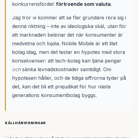
konkurrensfördel:
förtroende som valuta
.
Jag tror vi kommer att se fler grundare röra sig i
denna riktning – inte av ideologiska skäl, utan för
att marknaden belönar det när konsumenter är
medvetna och lojala. Nobile Mobile är ett litet
bolag idag, men det testar en hypotes med stora
konsekvenser: att tech-bolag kan tjäna pengar
och
sänka levnadskostnader samtidigt. Om
hypotesen håller, och de tidiga siffrorna tyder på
det, kan det bli ett prejudikat för hur nästa
generations konsumentbolag byggs.
KÄLLHÄNVISNINGAR