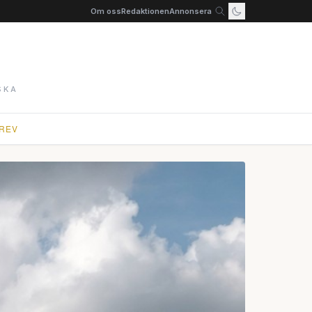
Om oss
Redaktionen
Annonsera
SKA
REV