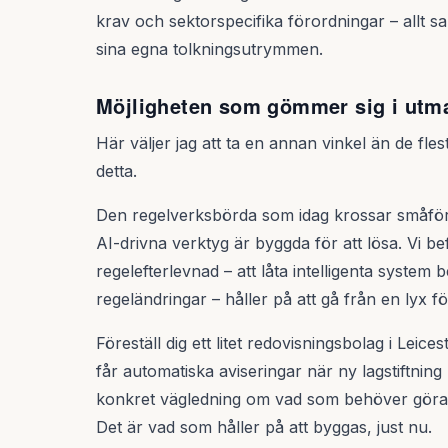
krav och sektorspecifika förordningar – allt sa
sina egna tolkningsutrymmen.
Möjligheten som gömmer sig i utm
Här väljer jag att ta en annan vinkel än de fles
detta.
Den regelverksbörda som idag krossar småfö
AI-drivna verktyg är byggda för att lösa. Vi bef
regelefterlevnad – att låta intelligenta system
regeländringar – håller på att gå från en lyx för 
Föreställ dig ett litet redovisningsbolag i Leice
får automatiska aviseringar när ny lagstiftnin
konkret vägledning om vad som behöver göras, 
Det är vad som håller på att byggas, just nu.