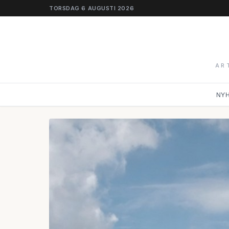
TORSDAG 6 AUGUSTI 2026
AR
NY