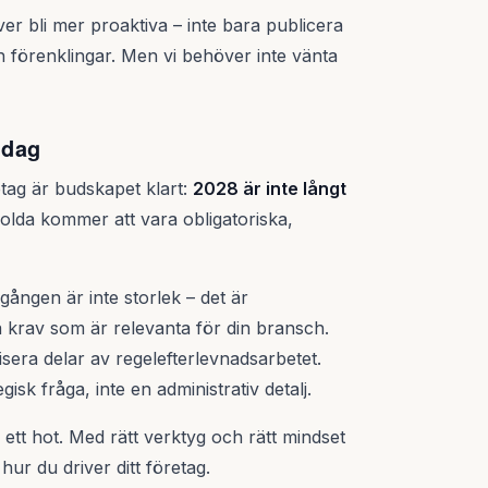
ver bli mer proaktiva – inte bara publicera
 förenklingar. Men vi behöver inte vänta
idag
retag är budskapet klart:
2028 är inte långt
dolda kommer att vara obligatoriska,
ången är inte storlek – det är
a krav som är relevanta för din bransch.
isera delar av regelefterlevnadsarbetet.
sk fråga, inte en administrativ detalj.
ett hot. Med rätt verktyg och rätt mindset
ur du driver ditt företag.