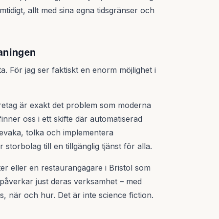
mtidigt, allt med sina egna tidsgränser och
aningen
ta. För jag ser faktiskt en enorm möjlighet i
retag är exakt det problem som moderna
inner oss i ett skifte där automatiserad
 bevaka, tolka och implementera
storbolag till en tillgänglig tjänst för alla.
ster eller en restaurangägare i Bristol som
g påverkar just deras verksamhet – med
när och hur. Det är inte science fiction.