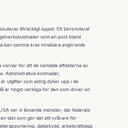
skuteras tillräckligt öppet. Ett börsnoterat
gelverkskostnader som en post bland
llda kan samma krav innebära avgörande
varnar för att de samlade effekterna av
e. Administrativa kostnader,
är utgifter som aldrig dyker upp i de
å är högst verkliga för den som driver en
I USA ser vi liknande mönster, där federala
 en takt som gör det allt svårare för
terapportering, dataskydd, arbetsrättsliga