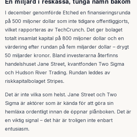
En miljard i reskassa, tunga namn bakom
I december genomförde Etched en finansieringsrunda
på 500 miljoner dollar som inte tidigare offentliggjorts,
vilket rapporteras av TechCrunch. Det ger bolaget
totalt insamlat kapital på 800 miljoner dollar och en
värdering efter rundan på fem miljarder dollar – drygt
50 miljarder kronor. Bland investerarna återfinns
handelshuset Jane Street, kvantfonden Two Sigma
och Hudson River Trading. Rundan leddes av
riskkapitalbolaget Stripes.
Det är inte vilka som helst. Jane Street och Two
Sigma är aktörer som är kända för att göra sin
hemläxa ordentligt innan de öppnar plånboken. Det är
en viktig signal – det här är troligen inte enbart
entusiasm.