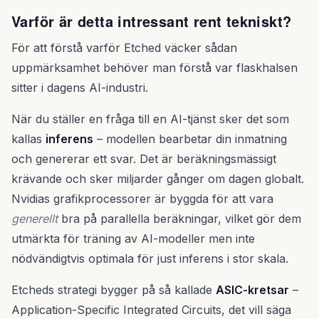
Varför är detta intressant rent tekniskt?
För att förstå varför Etched väcker sådan
uppmärksamhet behöver man förstå var flaskhalsen
sitter i dagens AI-industri.
När du ställer en fråga till en AI-tjänst sker det som
kallas
inferens
– modellen bearbetar din inmatning
och genererar ett svar. Det är beräkningsmässigt
krävande och sker miljarder gånger om dagen globalt.
Nvidias grafikprocessorer är byggda för att vara
generellt
bra på parallella beräkningar, vilket gör dem
utmärkta för träning av AI-modeller men inte
nödvändigtvis optimala för just inferens i stor skala.
Etcheds strategi bygger på så kallade
ASIC-kretsar
–
Application-Specific Integrated Circuits, det vill säga