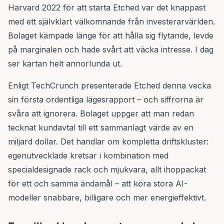
Harvard 2022 för att starta Etched var det knappast
med ett självklart välkomnande från investerarvärlden.
Bolaget kämpade länge för att hålla sig flytande, levde
på marginalen och hade svårt att väcka intresse. I dag
ser kartan helt annorlunda ut.
Enligt TechCrunch presenterade Etched denna vecka
sin första ordentliga lägesrapport – och siffrorna är
svåra att ignorera. Bolaget uppger att man redan
tecknat kundavtal till ett sammanlagt värde av en
miljard dollar. Det handlar om kompletta driftskluster:
egenutvecklade kretsar i kombination med
specialdesignade rack och mjukvara, allt ihoppackat
för ett och samma ändamål – att köra stora AI-
modeller snabbare, billigare och mer energieffektivt.