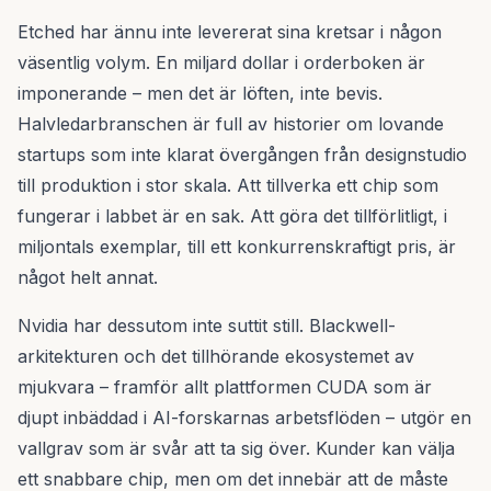
Etched har ännu inte levererat sina kretsar i någon
väsentlig volym. En miljard dollar i orderboken är
imponerande – men det är löften, inte bevis.
Halvledarbranschen är full av historier om lovande
startups som inte klarat övergången från designstudio
till produktion i stor skala. Att tillverka ett chip som
fungerar i labbet är en sak. Att göra det tillförlitligt, i
miljontals exemplar, till ett konkurrenskraftigt pris, är
något helt annat.
Nvidia har dessutom inte suttit still. Blackwell-
arkitekturen och det tillhörande ekosystemet av
mjukvara – framför allt plattformen CUDA som är
djupt inbäddad i AI-forskarnas arbetsflöden – utgör en
vallgrav som är svår att ta sig över. Kunder kan välja
ett snabbare chip, men om det innebär att de måste