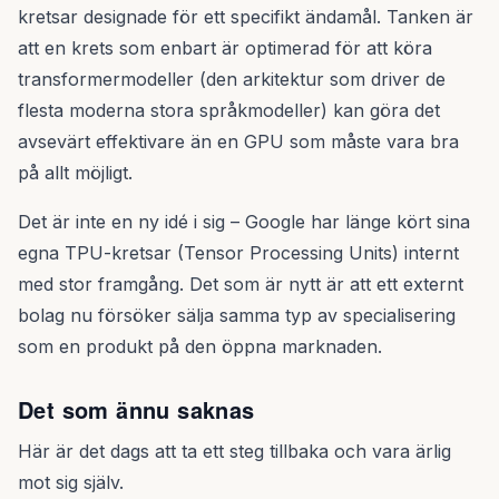
kretsar designade för ett specifikt ändamål. Tanken är
att en krets som enbart är optimerad för att köra
transformermodeller (den arkitektur som driver de
flesta moderna stora språkmodeller) kan göra det
avsevärt effektivare än en GPU som måste vara bra
på allt möjligt.
Det är inte en ny idé i sig – Google har länge kört sina
egna TPU-kretsar (Tensor Processing Units) internt
med stor framgång. Det som är nytt är att ett externt
bolag nu försöker sälja samma typ av specialisering
som en produkt på den öppna marknaden.
Det som ännu saknas
Här är det dags att ta ett steg tillbaka och vara ärlig
mot sig själv.