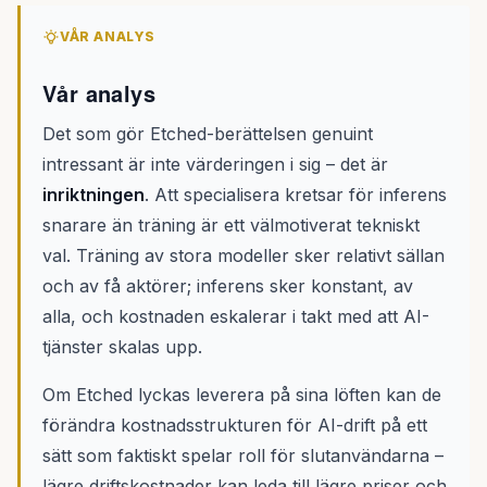
VÅR ANALYS
Vår analys
Det som gör Etched-berättelsen genuint
intressant är inte värderingen i sig – det är
inriktningen
. Att specialisera kretsar för inferens
snarare än träning är ett välmotiverat tekniskt
val. Träning av stora modeller sker relativt sällan
och av få aktörer; inferens sker konstant, av
alla, och kostnaden eskalerar i takt med att AI-
tjänster skalas upp.
Om Etched lyckas leverera på sina löften kan de
förändra kostnadsstrukturen för AI-drift på ett
sätt som faktiskt spelar roll för slutanvändarna –
lägre driftskostnader kan leda till lägre priser och