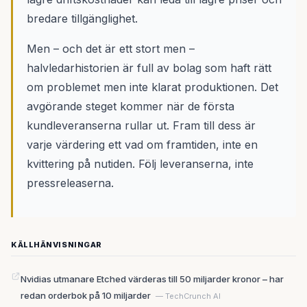
bredare tillgänglighet.
Men – och det är ett stort men –
halvledarhistorien är full av bolag som haft rätt
om problemet men inte klarat produktionen. Det
avgörande steget kommer när de första
kundleveranserna rullar ut. Fram till dess är
varje värdering ett vad om framtiden, inte en
kvittering på nutiden. Följ leveranserna, inte
pressreleaserna.
KÄLLHÄNVISNINGAR
Nvidias utmanare Etched värderas till 50 miljarder kronor – har
redan orderbok på 10 miljarder
— TechCrunch AI