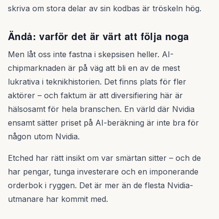
skriva om stora delar av sin kodbas är tröskeln hög.
Ändå: varför det är värt att följa noga
Men låt oss inte fastna i skepsisen heller. AI-
chipmarknaden är på väg att bli en av de mest
lukrativa i teknikhistorien. Det finns plats för fler
aktörer – och faktum är att diversifiering här är
hälsosamt för hela branschen. En värld där Nvidia
ensamt sätter priset på AI-beräkning är inte bra för
någon utom Nvidia.
Etched har rätt insikt om var smärtan sitter – och de
har pengar, tunga investerare och en imponerande
orderbok i ryggen. Det är mer än de flesta Nvidia-
utmanare har kommit med.