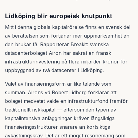
Lidköping blir europeisk knutpunkt
Mitt i denna globala kapitalrörelse finns en svensk del
av berättelsen som förtjänar mer uppmärksamhet än
den brukar få. Rapporterar Breakit: svenska
datacenterbolaget Airon har säkrat en fransk
infrastrukturinvestering på flera miljarder kronor för
uppbyggnad av två datacenter i Lidköping.
Valet av finansieringsform är lika talande som
summan. Airons vd Robert Lidberg förklarar att
bolaget medvetet valde en infrastrukturfond framför
traditionellt riskkapital — eftersom den typen av
kapitalintensiva anläggningar kräver långsiktiga
finansieringsstrukturer snarare än kortsiktiga
avkastningskrav. Det är ett moget resonemang som