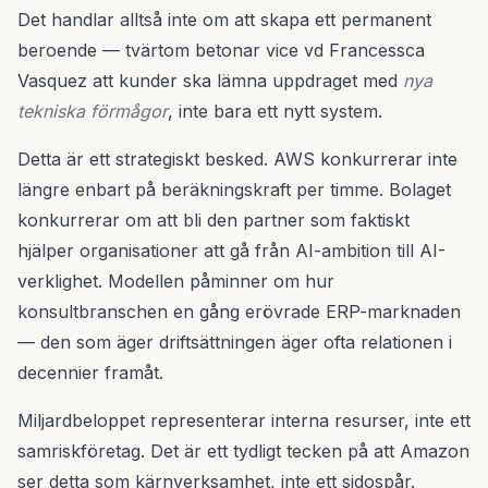
Det handlar alltså inte om att skapa ett permanent
beroende — tvärtom betonar vice vd Francessca
Vasquez att kunder ska lämna uppdraget med
nya
tekniska förmågor
, inte bara ett nytt system.
Detta är ett strategiskt besked. AWS konkurrerar inte
längre enbart på beräkningskraft per timme. Bolaget
konkurrerar om att bli den partner som faktiskt
hjälper organisationer att gå från AI-ambition till AI-
verklighet. Modellen påminner om hur
konsultbranschen en gång erövrade ERP-marknaden
— den som äger driftsättningen äger ofta relationen i
decennier framåt.
Miljardbeloppet representerar interna resurser, inte ett
samriskföretag. Det är ett tydligt tecken på att Amazon
ser detta som kärnverksamhet, inte ett sidospår.