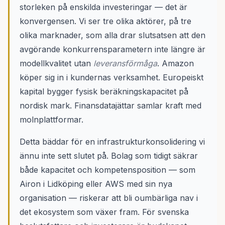
storleken på enskilda investeringar — det är
konvergensen. Vi ser tre olika aktörer, på tre
olika marknader, som alla drar slutsatsen att den
avgörande konkurrensparametern inte längre är
modellkvalitet utan
leveransförmåga
. Amazon
köper sig in i kundernas verksamhet. Europeiskt
kapital bygger fysisk beräkningskapacitet på
nordisk mark. Finansdatajättar samlar kraft med
molnplattformar.
Detta bäddar för en infrastrukturkonsolidering vi
ännu inte sett slutet på. Bolag som tidigt säkrar
både kapacitet och kompetensposition — som
Airon i Lidköping eller AWS med sin nya
organisation — riskerar att bli oumbärliga nav i
det ekosystem som växer fram. För svenska