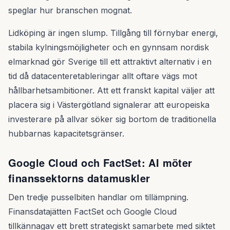
speglar hur branschen mognat.
Lidköping är ingen slump. Tillgång till förnybar energi,
stabila kylningsmöjligheter och en gynnsam nordisk
elmarknad gör Sverige till ett attraktivt alternativ i en
tid då datacenteretableringar allt oftare vägs mot
hållbarhetsambitioner. Att ett franskt kapital väljer att
placera sig i Västergötland signalerar att europeiska
investerare på allvar söker sig bortom de traditionella
hubbarnas kapacitetsgränser.
Google Cloud och FactSet: AI möter
finanssektorns datamuskler
Den tredje pusselbiten handlar om tillämpning.
Finansdatajätten FactSet och Google Cloud
tillkännagav ett brett strategiskt samarbete med siktet