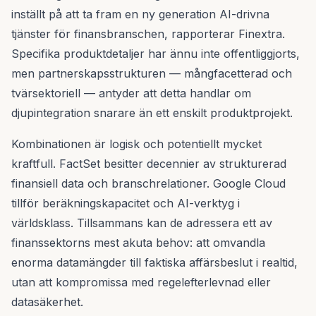
inställt på att ta fram en ny generation AI-drivna
tjänster för finansbranschen, rapporterar Finextra.
Specifika produktdetaljer har ännu inte offentliggjorts,
men partnerskapsstrukturen — mångfacetterad och
tvärsektoriell — antyder att detta handlar om
djupintegration snarare än ett enskilt produktprojekt.
Kombinationen är logisk och potentiellt mycket
kraftfull. FactSet besitter decennier av strukturerad
finansiell data och branschrelationer. Google Cloud
tillför beräkningskapacitet och AI-verktyg i
världsklass. Tillsammans kan de adressera ett av
finanssektorns mest akuta behov: att omvandla
enorma datamängder till faktiska affärsbeslut i realtid,
utan att kompromissa med regelefterlevnad eller
datasäkerhet.