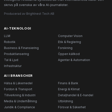
skrivs på svenska av våra AI-journalister.
Producerad av Brightnest Tech AB
AI-TEKNOLOGI
LLM
Computer Vision
Robotik
Etik & Reglering
Business & Finansiering
Forskning
Produktlansering
Öppen källkod
Tal & Ljud
Agenter & Automation
Infrastruktur
AI I BRANSCHER
Hälsa & Läkemedel
Finans & Bank
Fordon & Transport
Energi & Klimat
Tillverkning & Industri
Detaljhandel & E-handel
Media & Underhållning
Utbildning
Juridik & Compliance
Försvar & Säkerhet