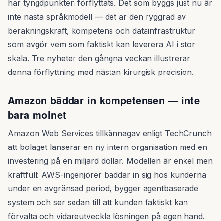
har tyngdpunkten förflyttats. Det som byggs just nu är
inte nästa språkmodell — det är den ryggrad av
beräkningskraft, kompetens och datainfrastruktur
som avgör vem som faktiskt kan leverera AI i stor
skala. Tre nyheter den gångna veckan illustrerar
denna förflyttning med nästan kirurgisk precision.
Amazon bäddar in kompetensen — inte
bara molnet
Amazon Web Services tillkännagav enligt TechCrunch
att bolaget lanserar en ny intern organisation med en
investering på en miljard dollar. Modellen är enkel men
kraftfull: AWS-ingenjörer bäddar in sig hos kunderna
under en avgränsad period, bygger agentbaserade
system och ser sedan till att kunden faktiskt kan
förvalta och vidareutveckla lösningen på egen hand.